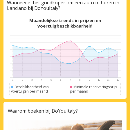
Wanneer is het goedkoper om een auto te huren in
Topbesparingen
Lanciano bij DoYouItaly?
Krijg toegang tot exclusieve
partneraanbiedingen
Maandelijkse trends in prijzen en
voertuigbeschikbaarheid
Inloggen met eLink
Beschikbaarheid van
Minimale reserveringsprijs
voertuigen per maand
per maand
Waarom boeken bij DoYouItaly?