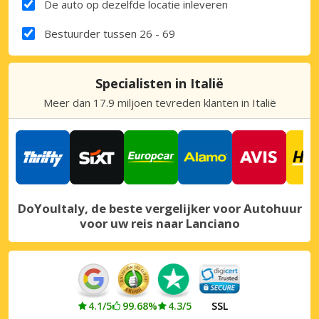
De auto op dezelfde locatie inleveren
Bestuurder tussen 26 - 69
Specialisten in Italië
Meer dan 17.9 miljoen tevreden klanten in Italië
DoYouItaly, de beste vergelijker voor Autohuur
voor uw reis naar Lanciano
4.1/5
99.68%
4.3/5
SSL