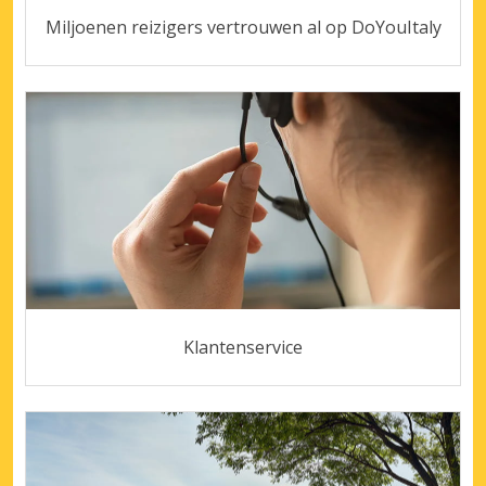
Miljoenen reizigers vertrouwen al op DoYouItaly
Klantenservice