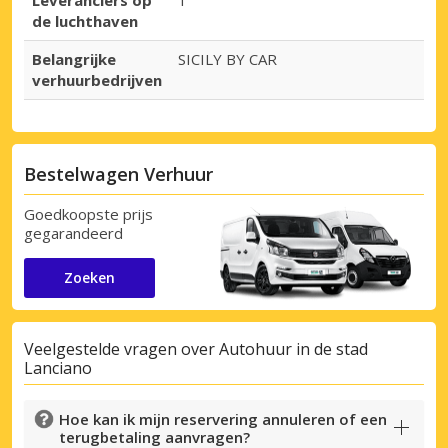
Leveranciers op
1
de luchthaven
Belangrijke
SICILY BY CAR
verhuurbedrijven
Bestelwagen Verhuur
Goedkoopste prijs
gegarandeerd
Zoeken
Veelgestelde vragen over Autohuur in de stad
Lanciano
Hoe kan ik mijn reservering annuleren of een
terugbetaling aanvragen?