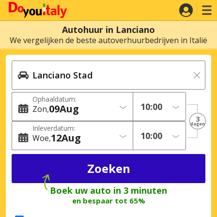
Autohuur in Lanciano
We vergelijken de beste autoverhuurbedrijven in Italië
Ophaaldatum:
09
Aug
Zon
3
dagen
Inleverdatum:
12
Aug
Woe
Boek uw auto in 3 minuten
en bespaar tot 65%