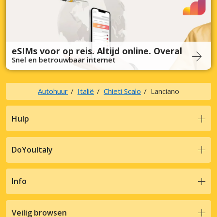
eSIMs voor op reis. Altijd online. Overal
Snel en betrouwbaar internet
Autohuur
Italië
Chieti Scalo
Lanciano
Hulp
DoYouItaly
Info
Veilig browsen