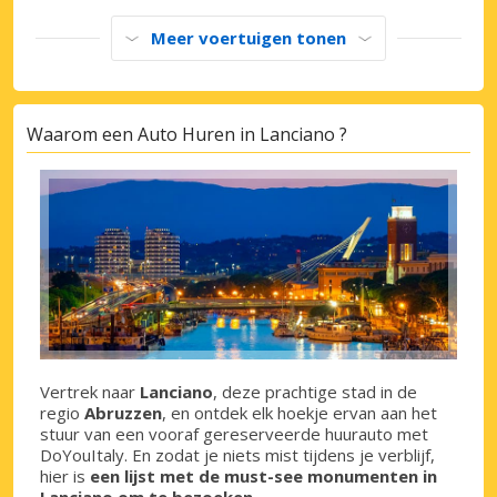
Meer voertuigen tonen
Waarom een Auto Huren in Lanciano ?
Vertrek naar
Lanciano
, deze prachtige stad in de
regio
Abruzzen
, en ontdek elk hoekje ervan aan het
stuur van een vooraf gereserveerde huurauto met
DoYouItaly. En zodat je niets mist tijdens je verblijf,
hier is
een lijst met de must-see monumenten in
Lanciano om te bezoeken
.