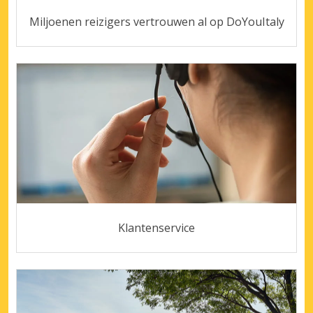
Miljoenen reizigers vertrouwen al op DoYouItaly
Klantenservice