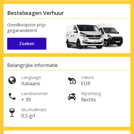
Bestelwagen Verhuur
Goedkoopste prijs
gegarandeerd
Zoeken
Belangrijke informatie
Language
Valuta
Italiaans
EUR
Landnummer
Rijrichting
+ 39
Rechts
Alcohollimiet
0,5 g/l