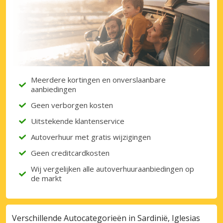
Krijg toegang tot exclusieve
partneraanbiedingen
Inloggen met eLink
Meerdere kortingen en onverslaanbare
aanbiedingen
Geen verborgen kosten
Uitstekende klantenservice
Autoverhuur met gratis wijzigingen
Geen creditcardkosten
Wij vergelijken alle autoverhuuraanbiedingen op
de markt
Verschillende Autocategorieën in Sardinië, Iglesias