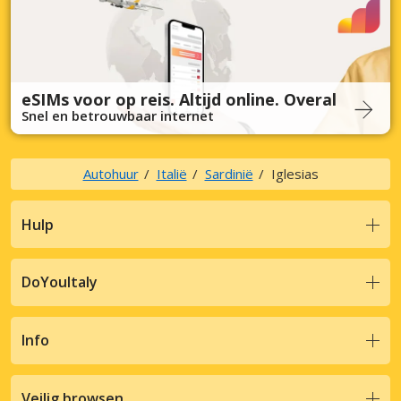
eSIMs voor op reis. Altijd online. Overal
Snel en betrouwbaar internet
Autohuur
Italië
Sardinië
Iglesias
Hulp
DoYouItaly
Info
Veilig browsen