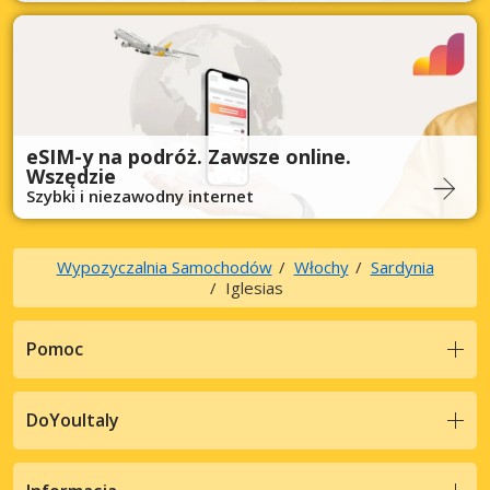
eSIM-y na podróż. Zawsze online.
Wszędzie
Szybki i niezawodny internet
Wypozyczalnia Samochodów
Włochy
Sardynia
Iglesias
Pomoc
DoYouItaly