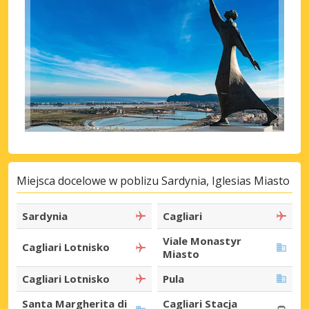
Miejsca docelowe w poblizu Sardynia, Iglesias Miasto
Sardynia
Cagliari
Viale Monastyr
Cagliari Lotnisko
Miasto
Cagliari Lotnisko
Pula
Santa Margherita di
Cagliari Stacja