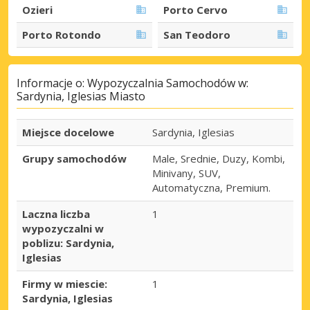
Ozieri
Porto Cervo
Porto Rotondo
San Teodoro
Informacje o: Wypozyczalnia Samochodów w:
Sardynia, Iglesias Miasto
Miejsce docelowe
Sardynia, Iglesias
Grupy samochodów
Male, Srednie, Duzy, Kombi,
Minivany, SUV,
Automatyczna, Premium.
Laczna liczba
1
wypozyczalni w
poblizu: Sardynia,
Iglesias
Firmy w miescie:
1
Sardynia, Iglesias