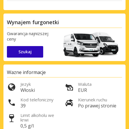
Wynajem furgonetki
Gwarancja najnizszej
ceny
Szukaj
Wazne informacje
Jezyk
Waluta
Włoski
EUR
Kod telefoniczny
Kierunek ruchu
39
Po prawej stronie
Limit alkoholu we
krwi
0,5 g/l