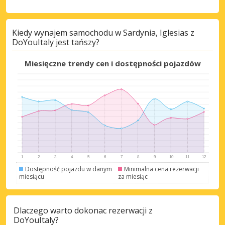
Najlepsze oszczędności
Kiedy wynajem samochodu w Sardynia, Iglesias z
DoYouItaly jest tańszy?
Uzyskaj dostęp do ekskluzywnych ofert
partnerów
Miesięczne trendy cen i dostępności pojazdów
Zaloguj się przez eLink
Dostępność pojazdu w danym
Minimalna cena rezerwacji
miesiącu
za miesiąc
Dlaczego warto dokonac rezerwacji z
DoYouItaly?