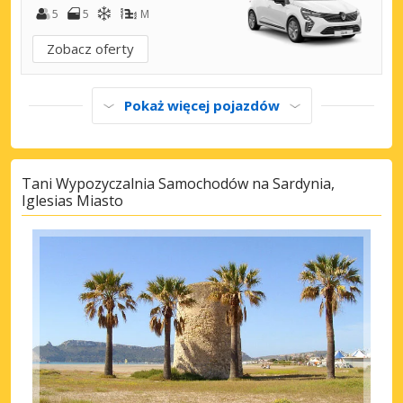
5
5
M
Zobacz oferty
Pokaż więcej pojazdów
Tani Wypozyczalnia Samochodów na Sardynia,
Iglesias Miasto