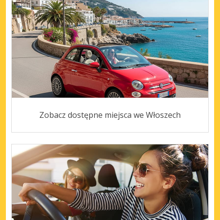
Zobacz dostępne miejsca we Włoszech