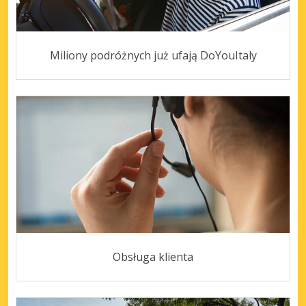
Miliony podróżnych już ufają DoYouItaly
Obsługa klienta