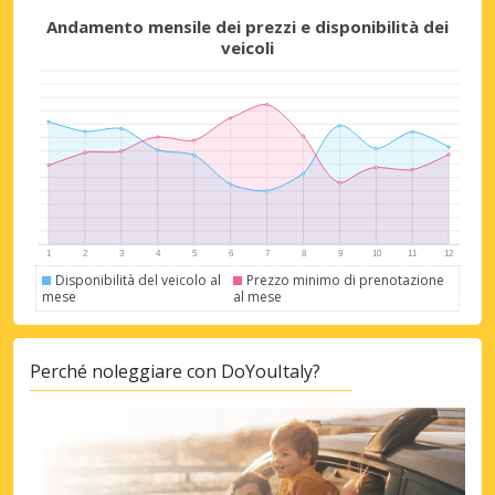
Andamento mensile dei prezzi e disponibilità dei
veicoli
Sconti speciali
Accedi alle offerte esclusive dei nostri
fornitori
Disponibilità del veicolo al
Prezzo minimo di prenotazione
mese
al mese
Accedi con eLink
Perché noleggiare con DoYouItaly?