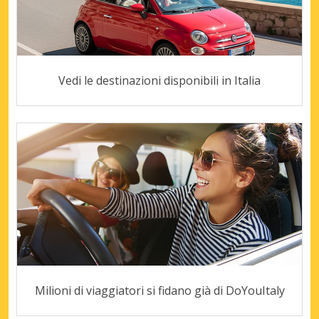
Vedi le destinazioni disponibili in Italia
Milioni di viaggiatori si fidano già di DoYouItaly