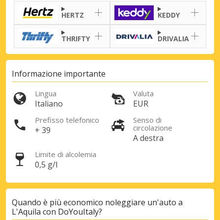
HERTZ
KEDDY
THRIFTY
DRIVALIA
Informazione importante
Lingua
Valuta
Italiano
EUR
Prefisso telefonico
Senso di
circolazione
+ 39
A destra
Limite di alcolemia
0,5 g/l
Quando è più economico noleggiare un'auto a
L'Aquila con DoYouItaly?