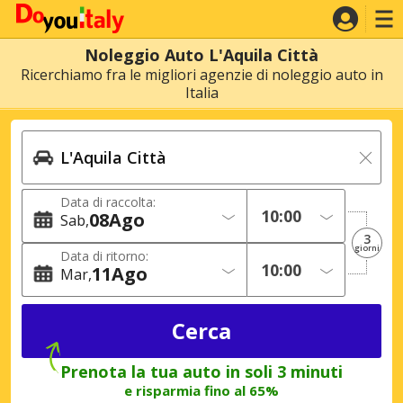
Noleggio Auto L'Aquila Città
Ricerchiamo fra le migliori agenzie di noleggio auto in
Italia
Data di raccolta:
08
Ago
Sab
3
giorni
Data di ritorno:
11
Ago
Mar
Prenota la tua auto in soli 3 minuti
e risparmia fino al 65%