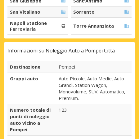
San Giuseppe
Sant'Antimo
San Vitaliano
Sorrento
Napoli Stazione
Torre Annunziata
Ferroviaria
Informazioni su Noleggio Auto a Pompei Città
Destinazione
Pompei
Gruppi auto
Auto Piccole, Auto Medie, Auto
Grandi, Station Wagon,
Monovolume, SUV, Automatico,
Premium.
Numero totale di
123
punti di noleggio
auto vicino a
Pompei