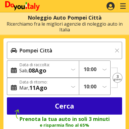
Noleggio Auto Pompei Città
Ricerchiamo fra le migliori agenzie di noleggio auto in
Italia
Data di raccolta:
08
Ago
Sab
3
giorni
Data di ritorno:
11
Ago
Mar
Prenota la tua auto in soli 3 minuti
e risparmia fino al 65%