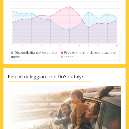
Accedi con eLink
Disponibilità del veicolo al
Prezzo minimo di prenotazione
mese
al mese
Perché noleggiare con DoYouItaly?