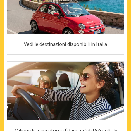
Vedi le destinazioni disponibili in Italia
Milioni di viaggiatori si fidano già di DoYouItaly