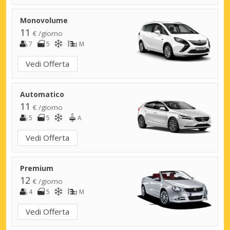
Monovolume
11
€ /giorno
7
5
M
Vedi Offerta
Automatico
11
€ /giorno
5
5
A
Vedi Offerta
Premium
12
€ /giorno
4
5
M
Vedi Offerta