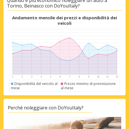
Quando è più economico noleggiare un'auto a
Torino, Beinasco con DoYouItaly?
Andamento mensile dei prezzi e disponibilità dei
veicoli
Disponibilità del veicolo al
Prezzo minimo di prenotazione
mese
al mese
Perché noleggiare con DoYouItaly?