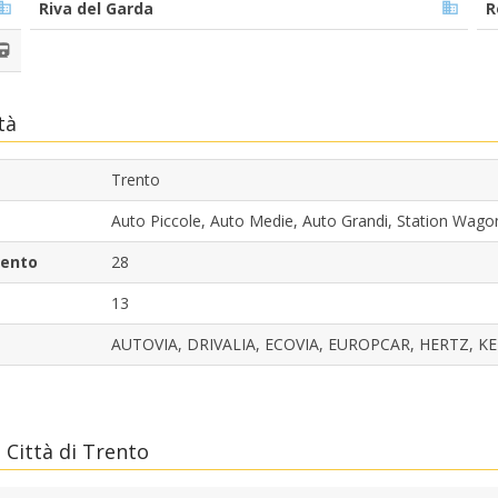
Riva del Garda
R
tà
Trento
Auto Piccole, Auto Medie, Auto Grandi, Station Wa
rento
28
13
AUTOVIA, DRIVALIA, ECOVIA, EUROPCAR, HERTZ, K
Città di Trento