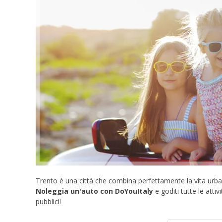
Trento è una città che combina perfettamente la vita urbana
Noleggia un'auto con DoYouItaly
e goditi tutte le atti
pubblici!