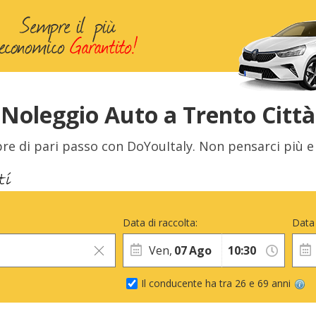
Noleggio Auto a Trento Città
re di pari passo con DoYouItaly. Non pensarci più e 
Data di raccolta:
Data 
Ven,
07
Ago
Il conducente ha tra 26 e 69 anni