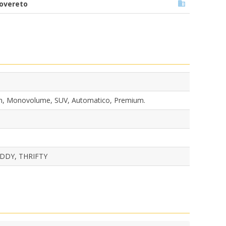
overeto
gon, Monovolume, SUV, Automatico, Premium.
EDDY, THRIFTY