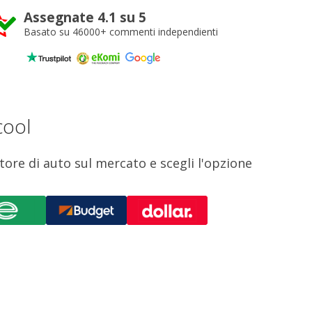
Assegnate 4.1 su 5
Basato su 46000+ commenti independienti
cool
tore di auto sul mercato e scegli l'opzione