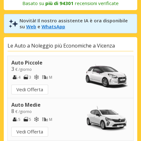
Basato su
più di 94301
recensioni verificate
Novità! Il nostro assistente IA è ora disponibile
su
Web
e
WhatsApp
Le Auto a Noleggio più Economiche a Vicenza
Auto Piccole
3
€ /giorno
4
3
M
Vedi Offerta
Auto Medie
8
€ /giorno
5
5
M
Vedi Offerta