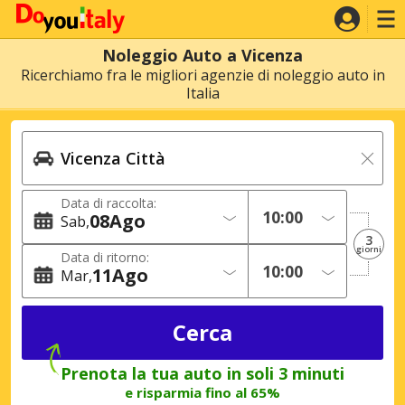
Noleggio Auto a Vicenza
Ricerchiamo fra le migliori agenzie di noleggio auto in
Italia
Data di raccolta:
08
Ago
Sab
3
giorni
Data di ritorno:
11
Ago
Mar
Prenota la tua auto in soli 3 minuti
e risparmia fino al 65%