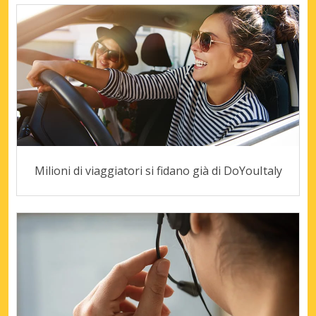
Milioni di viaggiatori si fidano già di DoYouItaly