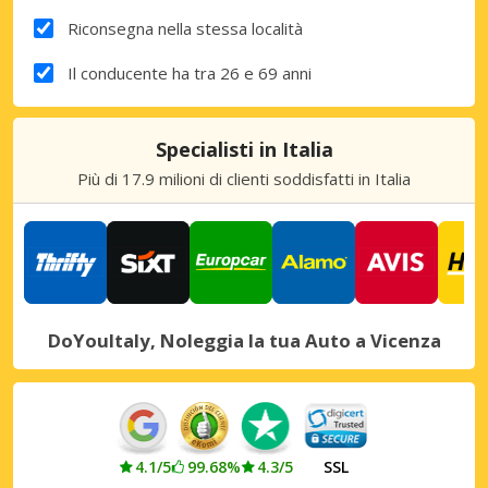
Riconsegna nella stessa località
Il conducente ha tra 26 e 69 anni
Specialisti in Italia
Più di 17.9 milioni di clienti soddisfatti in Italia
DoYouItaly, Noleggia la tua Auto a Vicenza
4.1/5
99.68%
4.3/5
SSL