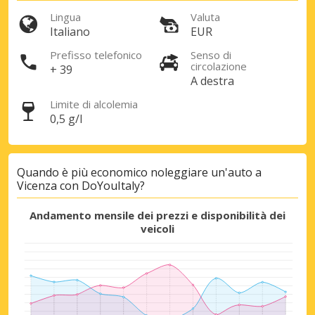
Lingua
Valuta
Italiano
EUR
Accedi con eLink
Prefisso telefonico
Senso di
circolazione
+ 39
A destra
Limite di alcolemia
0,5 g/l
Quando è più economico noleggiare un'auto a
Vicenza con DoYouItaly?
Andamento mensile dei prezzi e disponibilità dei
veicoli