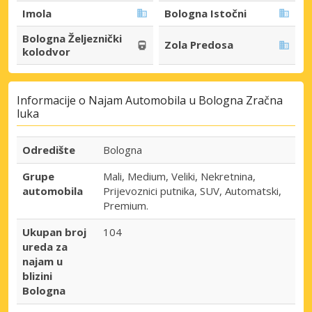
Imola
Bologna Istočni
Bologna Željeznički
Zola Predosa
kolodvor
Informacije o Najam Automobila u Bologna Zračna
luka
Odredište
Bologna
Grupe
Mali, Medium, Veliki, Nekretnina,
automobila
Prijevoznici putnika, SUV, Automatski,
Premium.
Ukupan broj
104
ureda za
najam u
blizini
Bologna