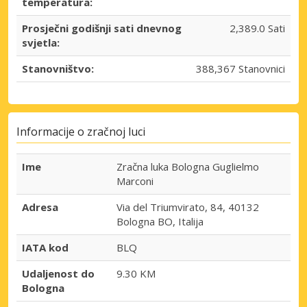
temperatura:
Prosječni godišnji sati dnevnog
2,389.0 Sati
svjetla:
Stanovništvo:
388,367 Stanovnici
Informacije o zračnoj luci
Ime
Zračna luka Bologna Guglielmo
Marconi
Adresa
Via del Triumvirato, 84, 40132
Bologna BO, Italija
IATA kod
BLQ
Udaljenost do
9.30 KM
Bologna