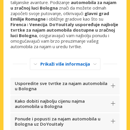
talijanske avanture. Podizanje
automobila za najam
u zračnoj luci Bologna
znači da možete odmah
započeti svoje putovanje, otkrivajući
glavni grad
Emilije Romagne
i obližnje gradove kao što su
Firenca
i
Venecija
.
DoYouItaly uspoređuje najbolje
tvrtke za najam automobila dostupne u zračnoj
luci Bologna
, osiguravajući vam najbolju ponudu i
omogućavajući vam brzo preuzimanje vašeg
automobila za najam u uredu tvrtke.
Prikaži više informacija
Usporedite sve tvrtke za najam automobila
u Bologna
Kako dobiti najbolju cijenu najma
automobila u Bologna
Ponude i popusti za najam automobila u
Bologna uz DoYouItaly