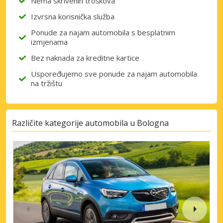
Nema skrivenih troškova
Izvrsna korisnička služba
Ponude za najam automobila s besplatnim
izmjenama
Bez naknada za kreditne kartice
Uspoređujemo sve ponude za najam automobila
na tržištu
Različite kategorije automobila u Bologna