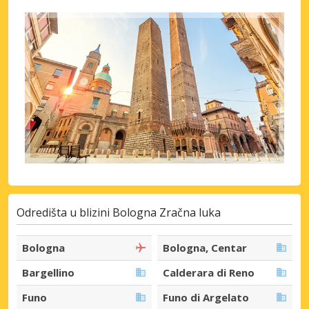
Odredišta u blizini Bologna Zračna luka
Bologna
Bologna, Centar
Bargellino
Calderara di Reno
Funo
Funo di Argelato