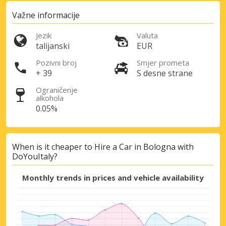
Važne informacije
Jezik
Valuta
talijanski
EUR
Pozivni broj
Smjer prometa
+ 39
S desne strane
Ograničenje
alkohola
0.05%
When is it cheaper to Hire a Car in Bologna with
DoYouItaly?
Monthly trends in prices and vehicle availability