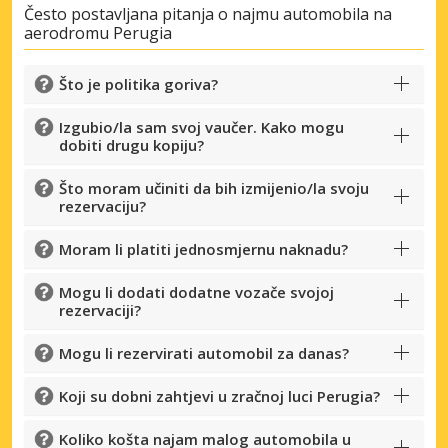
Često postavljana pitanja o najmu automobila na
aerodromu Perugia
Što je politika goriva?
Izgubio/la sam svoj vaučer. Kako mogu
dobiti drugu kopiju?
Što moram učiniti da bih izmijenio/la svoju
rezervaciju?
Moram li platiti jednosmjernu naknadu?
Mogu li dodati dodatne vozače svojoj
rezervaciji?
Mogu li rezervirati automobil za danas?
Koji su dobni zahtjevi u zračnoj luci Perugia?
Koliko košta najam malog automobila u