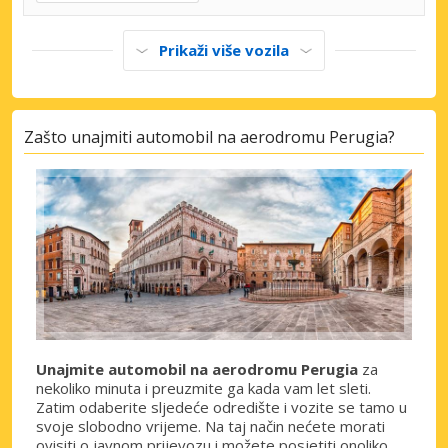
Prikaži više vozila
Zašto unajmiti automobil na aerodromu Perugia?
Unajmite automobil na aerodromu Perugia
za
nekoliko minuta i preuzmite ga kada vam let sleti.
Zatim odaberite sljedeće odredište i vozite se tamo u
svoje slobodno vrijeme. Na taj način nećete morati
ovisiti o javnom prijevozu i možete posjetiti onoliko