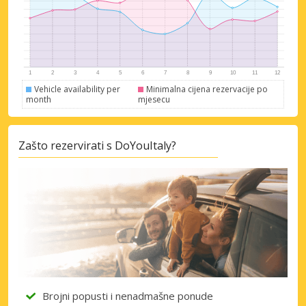
Vehicle availability per
Minimalna cijena rezervacije po
month
mjesecu
Zašto rezervirati s DoYouItaly?
Brojni popusti i nenadmašne ponude