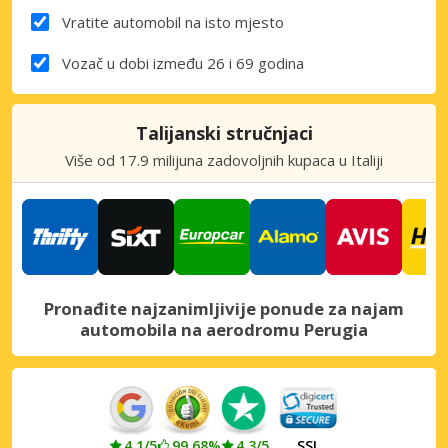
Vratite automobil na isto mjesto
Vozač u dobi između 26 i 69 godina
Talijanski stručnjaci
Više od 17.9 milijuna zadovoljnih kupaca u Italiji
Pronađite najzanimljivije ponude za najam
automobila na aerodromu Perugia
4.1/5
99.68%
4.3/5
SSL