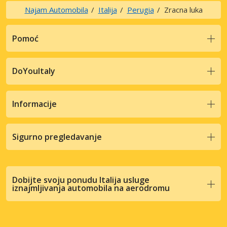
Najam Automobila
Italija
Perugia
Zracna luka
Pomoć
DoYouItaly
Informacije
Sigurno pregledavanje
Dobijte svoju ponudu Italija usluge
iznajmljivanja automobila na aerodromu