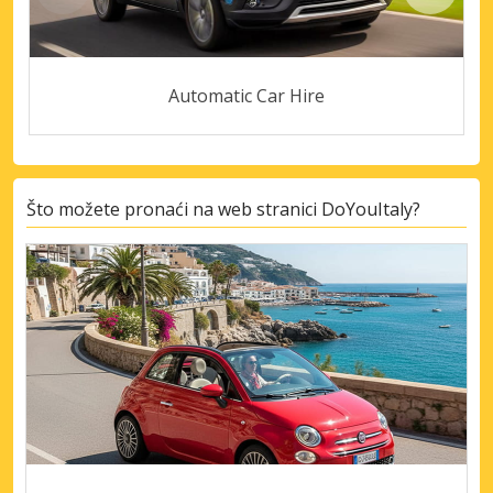
Automatic Car Hire
Što možete pronaći na web stranici DoYouItaly?