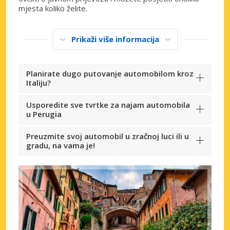
mjesta koliko želite.
Prikaži više informacija
Planirate dugo putovanje automobilom kroz
Italiju?
Usporedite sve tvrtke za najam automobila
u Perugia
Preuzmite svoj automobil u zračnoj luci ili u
gradu, na vama je!