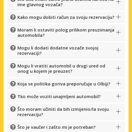
ime glavnog vozača?
Kako mogu dobiti račun za svoju rezervaciju?
Moram li ostaviti polog prilikom preuzimanja
automobila?
Mogu li dodati dodatne vozače svojoj
rezervaciji?
Mogu li vratiti automobil u drugi ured od
onog u kojem je preuzet?
Koja se politika goriva preporučuje u Olbiji?
Tko može voziti unajmljeni automobil?
Što moram učiniti da bih izmijenio/la svoju
rezervaciju?
Što je vaučer i zašto mi je potreban?