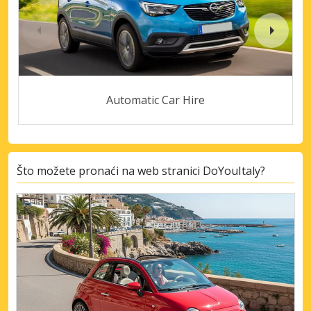
Automatic Car Hire
Što možete pronaći na web stranici DoYouItaly?