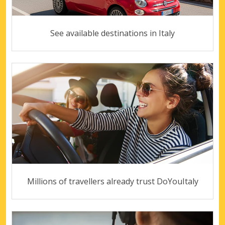
See available destinations in Italy
Millions of travellers already trust DoYouItaly