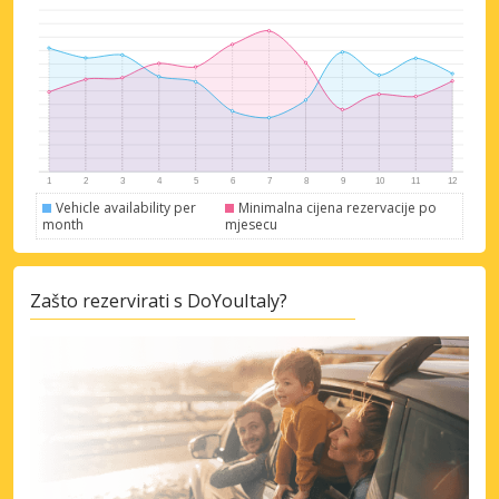
Vehicle availability per
Minimalna cijena rezervacije po
month
mjesecu
Zašto rezervirati s DoYouItaly?