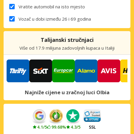
Vratite automobil na isto mjesto
Vozač u dobi između 26 i 69 godina
Talijanski stručnjaci
Više od 17.9 milijuna zadovoljnih kupaca u Italiji
Najniže cijene u zračnoj luci Olbia
4.1/5
99.68%
4.3/5
SSL