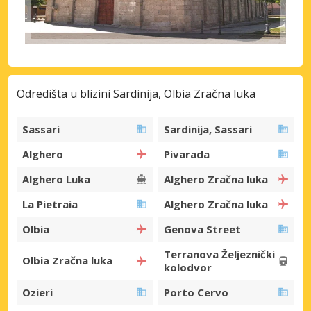
Odredišta u blizini Sardinija, Olbia Zračna luka
Sassari
Sardinija, Sassari
Alghero
Pivarada
Alghero Luka
Alghero Zračna luka
La Pietraia
Alghero Zračna luka
Olbia
Genova Street
Terranova Željeznički
Olbia Zračna luka
kolodvor
Ozieri
Porto Cervo