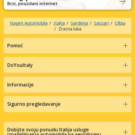
Brzi, pouzdani internet
Najam Automobila
Italija
Sardinija
Sassari
Olbia
Zracna luka
Pomoć
DoYouItaly
Informacije
Sigurno pregledavanje
Dobijte svoju ponudu Italija usluge
iznajmljivanja automobila na aerodromu