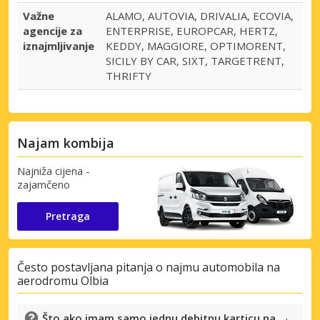
Važne
ALAMO, AUTOVIA, DRIVALIA, ECOVIA,
agencije za
ENTERPRISE, EUROPCAR, HERTZ,
iznajmljivanje
KEDDY, MAGGIORE, OPTIMORENT,
SICILY BY CAR, SIXT, TARGETRENT,
THRIFTY
Najam kombija
Najniža cijena -
zajamčeno
Pretraga
Često postavljana pitanja o najmu automobila na
aerodromu Olbia
Što ako imam samo jednu debitnu karticu na