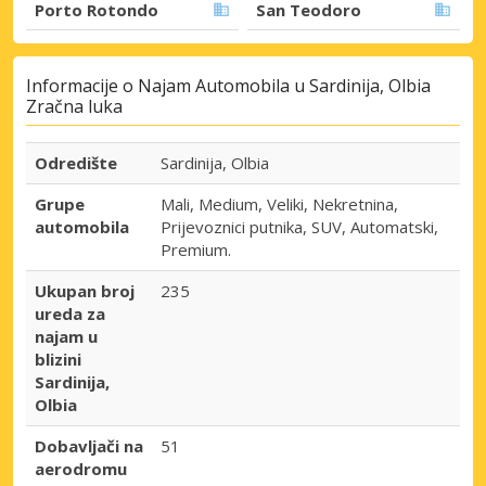
Porto Rotondo
San Teodoro
Informacije o Najam Automobila u Sardinija, Olbia
Zračna luka
Odredište
Sardinija, Olbia
Grupe
Mali, Medium, Veliki, Nekretnina,
automobila
Prijevoznici putnika, SUV, Automatski,
Premium.
Ukupan broj
235
ureda za
najam u
blizini
Sardinija,
Olbia
Dobavljači na
51
aerodromu