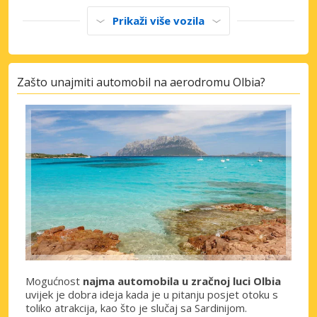
Prikaži više vozila
Zašto unajmiti automobil na aerodromu Olbia?
Mogućnost
najma automobila u zračnoj luci Olbia
uvijek je dobra ideja kada je u pitanju posjet otoku s
toliko atrakcija, kao što je slučaj sa Sardinijom.