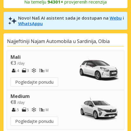
Na temelju
94301+
provjerenih recenzija
Novo! Naš AI asistent sada je dostupan na
Webu
i
WhatsAppu
Najjeftiniji Najam Automobila u Sardinija, Olbia
Mali
€3
/day
4
3
M
Pogledajte ponudu
Medium
€8
/day
5
5
M
Pogledajte ponudu