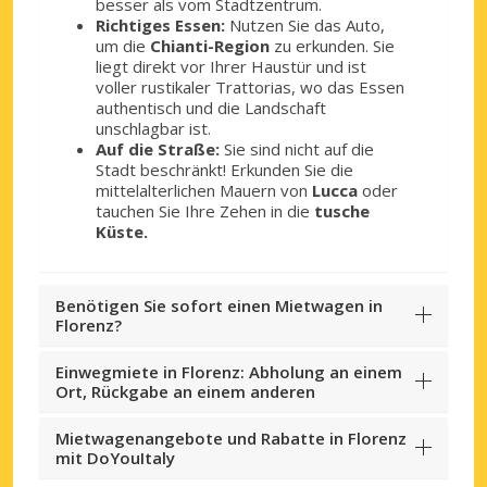
besser als vom Stadtzentrum.
Richtiges Essen:
Nutzen Sie das Auto,
um die
Chianti-Region
zu erkunden. Sie
liegt direkt vor Ihrer Haustür und ist
voller rustikaler Trattorias, wo das Essen
authentisch und die Landschaft
unschlagbar ist.
Auf die Straße:
Sie sind nicht auf die
Stadt beschränkt! Erkunden Sie die
mittelalterlichen Mauern von
Lucca
oder
tauchen Sie Ihre Zehen in die
tusche
Küste.
Benötigen Sie sofort einen Mietwagen in
Florenz?
Einwegmiete in Florenz: Abholung an einem
Ort, Rückgabe an einem anderen
Mietwagenangebote und Rabatte in Florenz
mit DoYouItaly