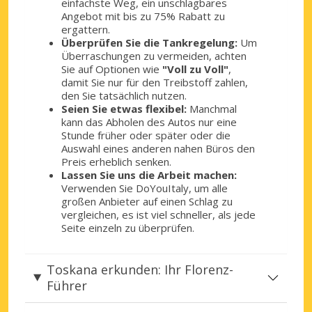
einfachste Weg, ein unschlagbares
Angebot mit bis zu 75% Rabatt zu
ergattern.
Überprüfen Sie die Tankregelung:
Um
Überraschungen zu vermeiden, achten
Sie auf Optionen wie
"Voll zu Voll"
,
damit Sie nur für den Treibstoff zahlen,
den Sie tatsächlich nutzen.
Seien Sie etwas flexibel:
Manchmal
kann das Abholen des Autos nur eine
Stunde früher oder später oder die
Auswahl eines anderen nahen Büros den
Preis erheblich senken.
Lassen Sie uns die Arbeit machen:
Verwenden Sie DoYouItaly, um alle
großen Anbieter auf einen Schlag zu
vergleichen, es ist viel schneller, als jede
Seite einzeln zu überprüfen.
Toskana erkunden: Ihr Florenz-
Führer