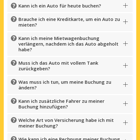
Kann ich ein Auto für heute buchen?
Brauche ich eine Kreditkarte, um ein Auto zu
mieten?
Kann ich meine Mietwagenbuchung
verlängern, nachdem ich das Auto abgeholt
habe?
Muss ich das Auto mit vollem Tank
zurückgeben?
Was muss ich tun, um meine Buchung zu
ändern?
Top-Ersparnisses
Kann ich zusätzliche Fahrer zu meiner
Buchung hinzufügen?
Erhalten Sie Zugang zu exklusiven
Partnerangeboten
Welche Art von Versicherung habe ich mit
meiner Buchung?
Wie kann ich eine Rechnung meiner Buchung