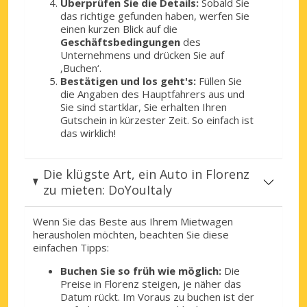
Überprüfen Sie die Details:
Sobald Sie
das richtige gefunden haben, werfen Sie
einen kurzen Blick auf die
Geschäftsbedingungen
des
Unternehmens und drücken Sie auf
‚Buchen‘.
Bestätigen und los geht's:
Füllen Sie
die Angaben des Hauptfahrers aus und
Sie sind startklar, Sie erhalten Ihren
Gutschein in kürzester Zeit. So einfach ist
das wirklich!
Die klügste Art, ein Auto in Florenz
zu mieten: DoYouItaly
Wenn Sie das Beste aus Ihrem Mietwagen
herausholen möchten, beachten Sie diese
einfachen Tipps:
Buchen Sie so früh wie möglich:
Die
Preise in Florenz steigen, je näher das
Datum rückt. Im Voraus zu buchen ist der