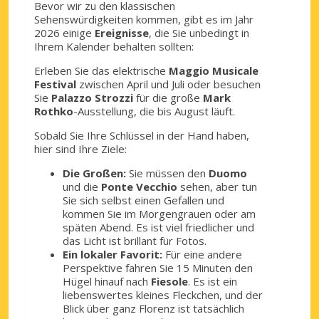
Bevor wir zu den klassischen
Sehenswürdigkeiten kommen, gibt es im Jahr
2026 einige
Ereignisse
, die Sie unbedingt in
Ihrem Kalender behalten sollten:
Erleben Sie das elektrische
Maggio Musicale
Festival
zwischen April und Juli oder besuchen
Sie
Palazzo Strozzi
für die große
Mark
Rothko
-Ausstellung, die bis August läuft.
Sobald Sie Ihre Schlüssel in der Hand haben,
hier sind Ihre Ziele:
Die Großen:
Sie müssen den
Duomo
und die
Ponte Vecchio
sehen, aber tun
Sie sich selbst einen Gefallen und
kommen Sie im Morgengrauen oder am
späten Abend. Es ist viel friedlicher und
das Licht ist brillant für Fotos.
Ein lokaler Favorit:
Für eine andere
Perspektive fahren Sie 15 Minuten den
Hügel hinauf nach
Fiesole
. Es ist ein
liebenswertes kleines Fleckchen, und der
Blick über ganz Florenz ist tatsächlich