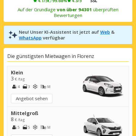
4.1/5
99.68%
4.3/5
SSL
Auf der Grundlage
von über 94301
überprüften
Bewertungen
Neu! Unser KI-Assistent ist jetzt auf
Web
&
WhatsApp
verfügbar
Die günstigsten Mietwagen in Florenz
Klein
3
€ /tag
4
3
M
Angebot sehen
Mittelgroß
8
€ /tag
5
5
M