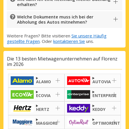
Mit eLink anmelden
erhalten?
Welche Dokumente muss ich bei der
Abholung des Autos mitnehmen?
Weitere Fragen? Bitte visitieren
Sie unsere Häufig
gestellte Fragen
. Oder
kontaktieren Sie
uns.
Die 13 besten Mietwagenunternehmen auf Florenz
im 2026
ALAMO
AUTOVIA
ECOVIA
ENTERPRISE
HERTZ
KEDDY
MAGGIORE
OPTIMORENT