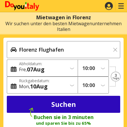
Mietwagen in Florenz
Wir suchen unter den besten Mietwagenunternehmen
Italien
Abholdatum:
07
Aug
Fre
3
Tage
Rückgabedatum:
10
Aug
Mon
Buchen sie in 3 minuten
und sparen Sie bis zu 65%