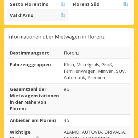
Sesto Fiorentino
Florenz Süd
Val d'Arno
Informationen über Mietwagen in Florenz
Bestimmungsort
Florenz
Fahrzeuggruppen
Klein, Mittelgroß, Groß,
FamilienWagen, Minivan, SUV,
Automatik, Premium.
Gesamtzahl der
86
Mietwagenstationen
in der Nähe von
Florenz
Anbieter am Florenz
35
Wichtige
ALAMO, AUTOVIA, DRIVALIA,