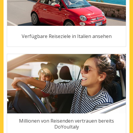
Verfügbare Reiseziele in Italien ansehen
Millionen von Reisenden vertrauen bereits
DoYouItaly