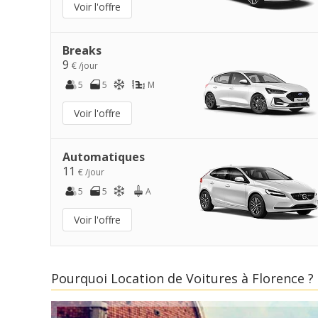
Voir l'offre
Breaks
9
€ /jour
5
5
M
Voir l'offre
Automatiques
11
€ /jour
5
5
A
Voir l'offre
Pourquoi Location de Voitures à Florence ?