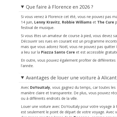
Que faire à Florence en 2026 ?
Si vous venez à Florence cet été, vous ne pouvez pas m
14 juin,
Lenny Kravitz
,
Robbie Williams
et
The Cure
p
festival de musique.
Si vous êtes un amateur de course à pied, vous devez sa
Découvrir ses rues en courant est un programme incontou
mais que vous adorez Noël, vous ne pouvez pas quitter F
a lieu sur la
Piazza Santo Core
et est accessible gratui
En outre, vous pouvez également profiter de différentes
l'année.
Avantages de louer une voiture à Alican
Avec
DoYouItaly
, vous gagnez du temps, car toutes les 
manière claire et transparente. De plus, vous pouvez réc
ou à différents endroits de la ville.
Louer une voiture avec DoYouItaly pour votre voyage à Flo
est seulement le point de départ de votre voyage. Avec v