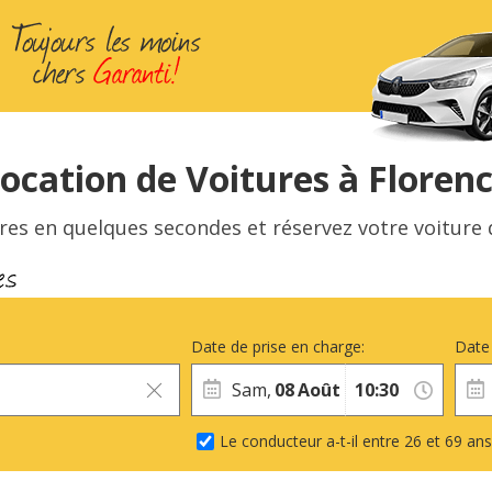
ocation de Voitures à Floren
res en quelques secondes et réservez votre voiture d
Date de prise en charge:
Date 
Sam,
08
Août
Le conducteur a-t-il entre 26 et 69 ans