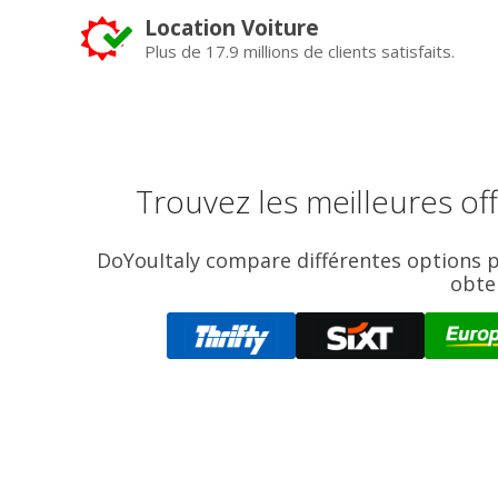
Location Voiture
Plus de 17.9 millions de clients satisfaits.
Trouvez les meilleures of
DoYouItaly compare différentes options pou
obte