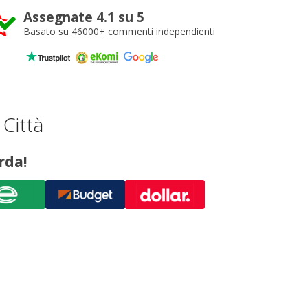
Assegnate 4.1 su 5
Basato su 46000+ commenti independienti
 Città
rda!