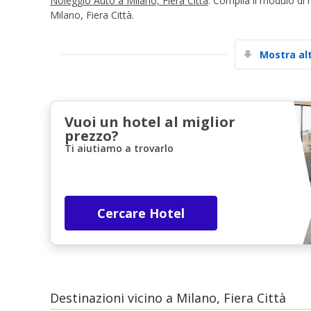
Noleggio Auto a Milano, Fiera Città
. Compila il modulo di 
Milano, Fiera Città.
Mostra al
Vuoi un hotel al miglior
prezzo?
Ti aiutiamo a trovarlo
Cercare Hotel
Destinazioni vicino a Milano, Fiera Città