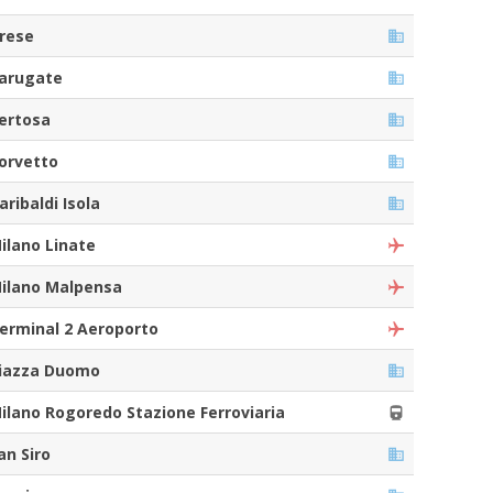
rese
arugate
ertosa
orvetto
aribaldi Isola
ilano Linate
ilano Malpensa
erminal 2 Aeroporto
iazza Duomo
ilano Rogoredo Stazione Ferroviaria
an Siro