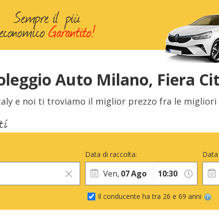
leggio Auto Milano, Fiera Ci
aly e noi ti troviamo il miglior prezzo fra le migliori 
Data di raccolta:
Data 
Ven,
07
Ago
Il conducente ha tra 26 e 69 anni