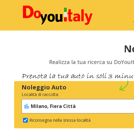
No
Realizza la tua ricerca su DoYouIt
Noleggio Auto
Località di raccolta:
Riconsegna nella stessa località