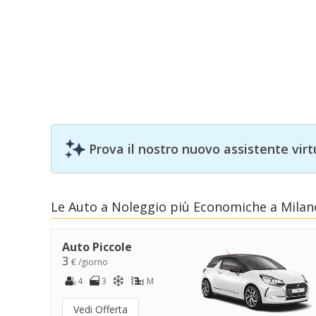
Prova il nostro nuovo assistente virt
Le Auto a Noleggio più Economiche a Milano
Auto Piccole
3
€ /giorno
4
3
M
Vedi Offerta