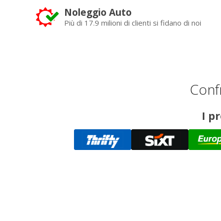
Noleggio Auto
Più di 17.9 milioni di clienti si fidano di noi
Confr
I p