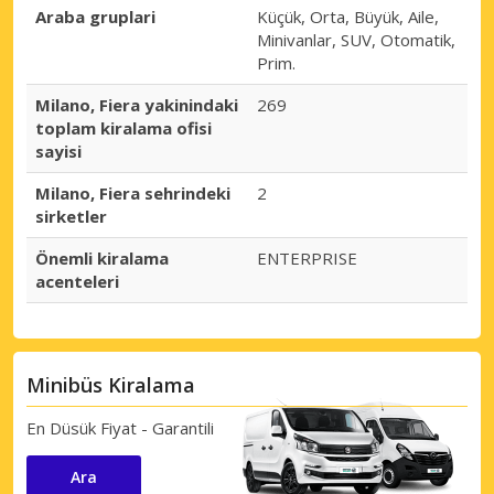
Araba gruplari
Küçük, Orta, Büyük, Aile,
Minivanlar, SUV, Otomatik,
Prim.
Milano, Fiera yakinindaki
269
toplam kiralama ofisi
sayisi
Milano, Fiera sehrindeki
2
sirketler
Önemli kiralama
ENTERPRISE
acenteleri
Minibüs Kiralama
En Düsük Fiyat - Garantili
Ara