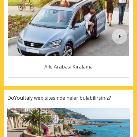
Aile Arabası Kiralama
DoYouItaly web sitesinde neler bulabilirsiniz?