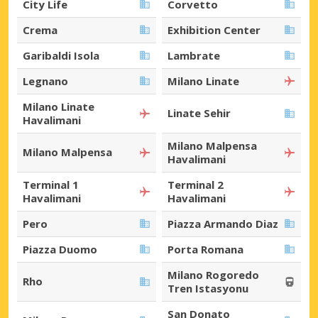
City Life
Corvetto
Crema
Exhibition Center
Garibaldi Isola
Lambrate
Legnano
Milano Linate
Milano Linate
Linate Sehir
Havalimani
Milano Malpensa
Milano Malpensa
Havalimani
Terminal 1
Terminal 2
Havalimani
Havalimani
Pero
Piazza Armando Diaz
Piazza Duomo
Porta Romana
Milano Rogoredo
Rho
Tren Istasyonu
San Donato