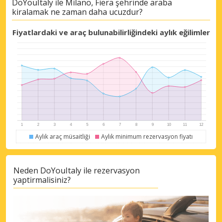
DoYouItaly ile Milano, Fiera şehrinde araba
kiralamak ne zaman daha ucuzdur?
Fiyatlardaki ve araç bulunabilirliğindeki aylık eğilimler
Aylık araç müsaitliği
Aylık minimum rezervasyon fiyatı
Neden DoYouItaly ile rezervasyon
yaptirmalisiniz?