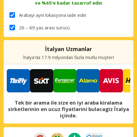
ve %65'e kadar tasarruf edin
Arabayi ayni lokasyona iade edin
26 – 69 yas arasi sürücü
İtalyan Uzmanlar
İtalya'da 17.9 milyondan fazla mutlu müşteri
Tek bir arama ile size en iyi araba kiralama
sirketlerinin en ucuz fiyatlarini bulacagiz İtalya
içinde.