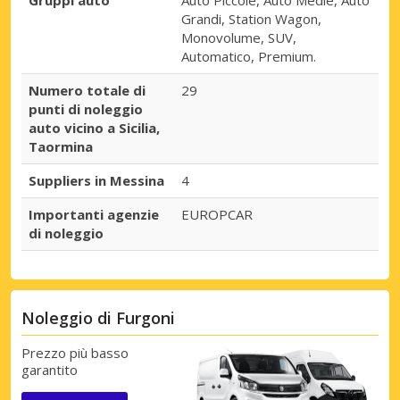
Gruppi auto
Auto Piccole, Auto Medie, Auto
Grandi, Station Wagon,
Monovolume, SUV,
Automatico, Premium.
Numero totale di
29
punti di noleggio
auto vicino a Sicilia,
Taormina
Suppliers in Messina
4
Importanti agenzie
EUROPCAR
di noleggio
Noleggio di Furgoni
Prezzo più basso
garantito