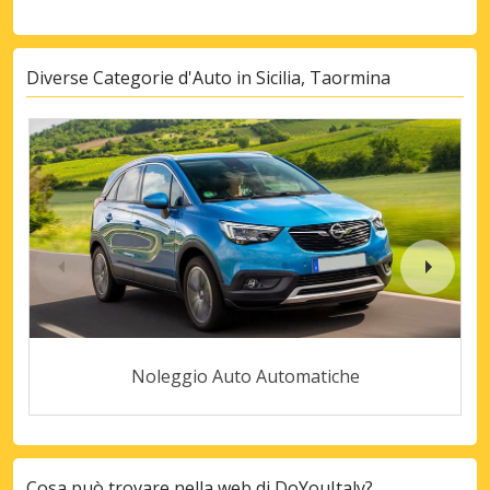
Diverse Categorie d'Auto in Sicilia, Taormina
Noleggio Auto Automatiche
Cosa può trovare nella web di DoYouItaly?