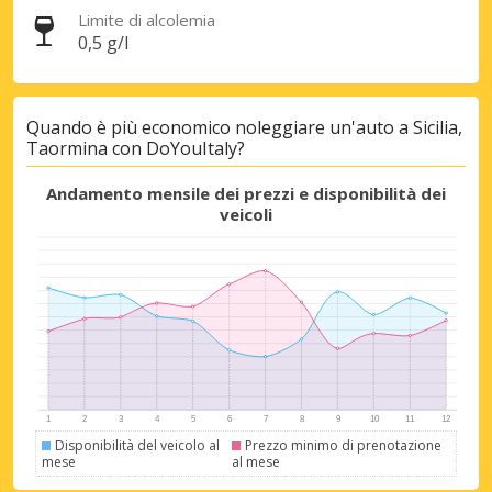
Limite di alcolemia
0,5 g/l
Sconti speciali
Accedi alle offerte esclusive dei nostri
fornitori
Quando è più economico noleggiare un'auto a Sicilia,
Taormina con DoYouItaly?
Andamento mensile dei prezzi e disponibilità dei
veicoli
Accedi con eLink
Disponibilità del veicolo al
Prezzo minimo di prenotazione
mese
al mese