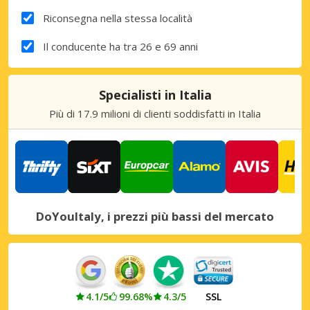
Riconsegna nella stessa località
Il conducente ha tra 26 e 69 anni
Specialisti in Italia
Più di 17.9 milioni di clienti soddisfatti in Italia
DoYouItaly, i prezzi più bassi del mercato
4.1/5
99.68%
4.3/5
SSL