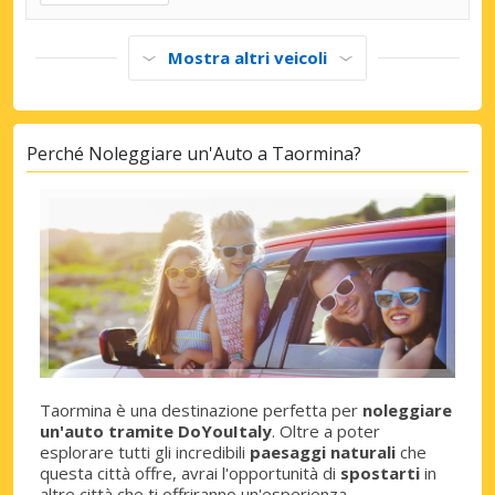
Mostra altri veicoli
Perché Noleggiare un'Auto a Taormina?
Taormina è una destinazione perfetta per
noleggiare
un'auto tramite DoYouItaly
. Oltre a poter
esplorare tutti gli incredibili
paesaggi naturali
che
questa città offre, avrai l'opportunità di
spostarti
in
altre città che ti offriranno un'esperienza