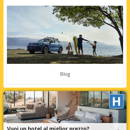
Blog
Vuoi un hotel al miglior prezzo?