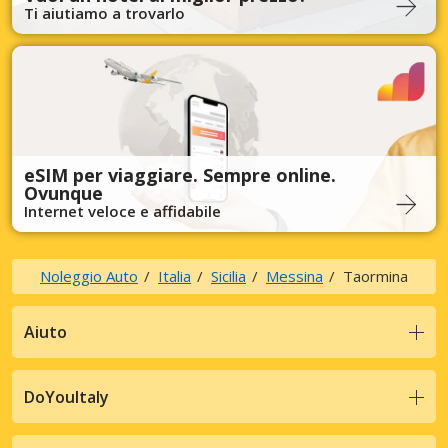
Ti aiutiamo a trovarlo
eSIM per viaggiare. Sempre online.
Ovunque
Internet veloce e affidabile
Noleggio Auto
Italia
Sicilia
Messina
Taormina
Aiuto
DoYouItaly