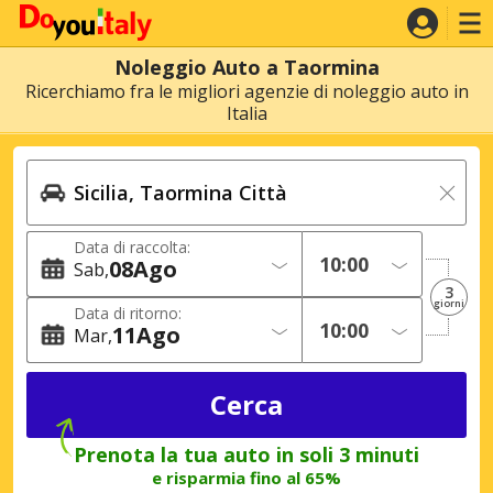
Noleggio Auto a Taormina
Ricerchiamo fra le migliori agenzie di noleggio auto in
Italia
Data di raccolta:
08
Ago
Sab
3
giorni
Data di ritorno:
11
Ago
Mar
Prenota la tua auto in soli 3 minuti
e risparmia fino al 65%