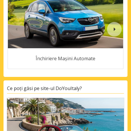
Închiriere Mașini Automate
Ce poți găsi pe site-ul DoYouItaly?