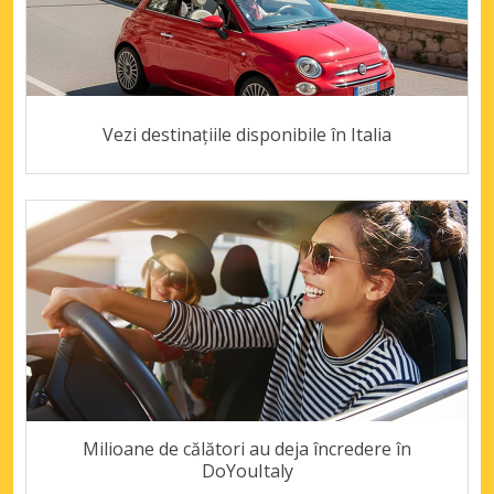
Vezi destinațiile disponibile în Italia
Milioane de călători au deja încredere în
DoYouItaly