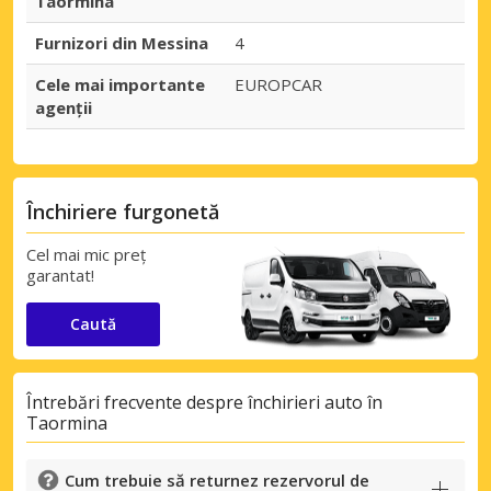
Taormina
Furnizori din Messina
4
Cele mai importante
EUROPCAR
agenții
Închiriere furgonetă
Cel mai mic preț
garantat!
Caută
Întrebări frecvente despre închirieri auto în
Taormina
Cum trebuie să returnez rezervorul de