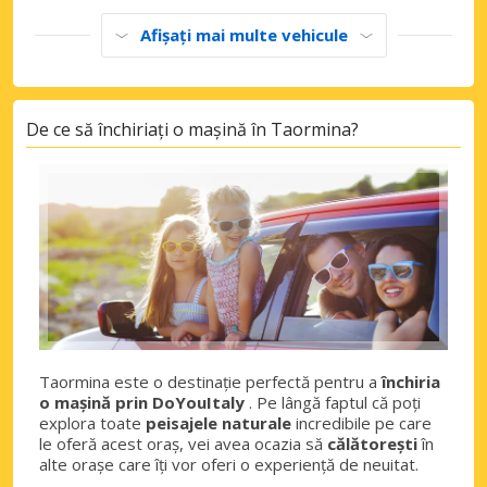
Afișați mai multe vehicule
De ce să închiriați o mașină în Taormina?
Taormina este o destinație perfectă pentru a
închiria
o mașină prin DoYouItaly
. Pe lângă faptul că poți
explora toate
peisajele naturale
incredibile pe care
le oferă acest oraș, vei avea ocazia să
călătorești
în
alte orașe care îți vor oferi o experiență de neuitat.