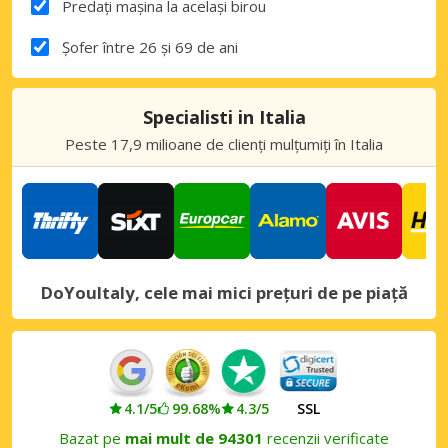
Predați mașina la același birou
Șofer între 26 și 69 de ani
Specialisti in Italia
Peste 17,9 milioane de clienți mulțumiți în Italia
DoYouItaly, cele mai mici prețuri de pe piață
4.1/5
99.68%
4.3/5
SSL
Bazat pe
mai mult de 94301
recenzii verificate