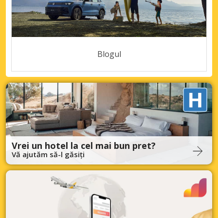
Blogul
Vrei un hotel la cel mai bun pret?
Vă ajutăm să-l găsiți