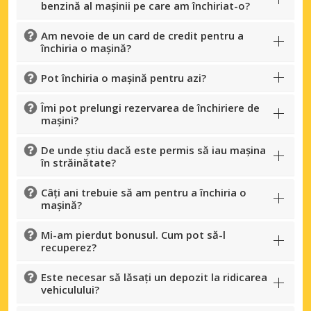
benzină al mașinii pe care am închiriat-o?
Am nevoie de un card de credit pentru a
închiria o mașină?
Pot închiria o mașină pentru azi?
Îmi pot prelungi rezervarea de închiriere de
mașini?
De unde știu dacă este permis să iau mașina
în străinătate?
Câți ani trebuie să am pentru a închiria o
mașină?
Mi-am pierdut bonusul. Cum pot să-l
recuperez?
Este necesar să lăsați un depozit la ridicarea
vehiculului?