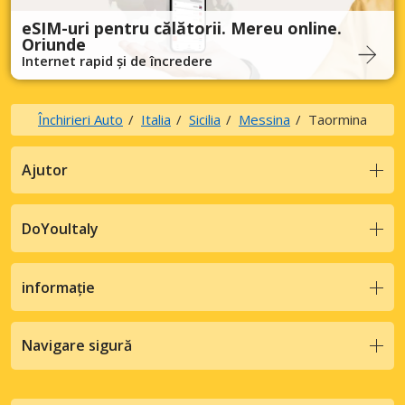
eSIM-uri pentru călătorii. Mereu online.
Oriunde
Internet rapid și de încredere
Închirieri Auto
Italia
Sicilia
Messina
Taormina
Ajutor
DoYouItaly
informație
Navigare sigură