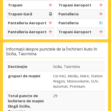
Trapani
Trapani Aeroport
Trapani Gară
Pantelleria
Pantelleria Aeroport
Pantelleria
Pantelleria Aeroport
Trapani Aeroport
Informații despre punctele de la Închirieri Auto în
Sicilia, Taormina
Destinaţie
Sicilia, Taormina
grupuri de mașini
Cei mici, Mediu, Mare, Station
Wagon, Monovolume, SUV,
Automat, Premium.
Total puncte de
29
închiriere de mașini
lângă Sicilia,