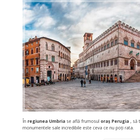
În
regiunea Umbria
se află frumosul
oraș Perugia
, să 
monumentele sale incredibile este ceva ce nu poți rata.