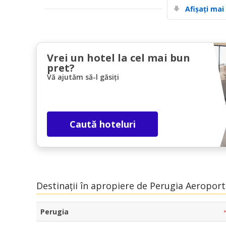
Afișați mai
Vrei un hotel la cel mai bun
pret?
Vă ajutăm să-l găsiți
Caută hoteluri
Destinații în apropiere de Perugia Aeroport
Perugia