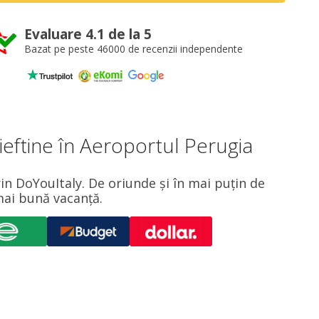
Evaluare 4.1 de la 5
Bazat pe peste 46000 de recenzii independente
ieftine în Aeroportul Perugia
in DoYouItaly. De oriunde și în mai puțin de
mai bună vacanță.