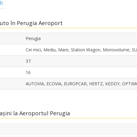
Auto în Perugia Aeroport
Perugia
Cei mici, Mediu, Mare, Station Wagon, Monovolume, S
37
16
AUTOVIA, ECOVIA, EUROPCAR, HERTZ, KEDDY, OPTIMOR
așini la Aeroportul Perugia