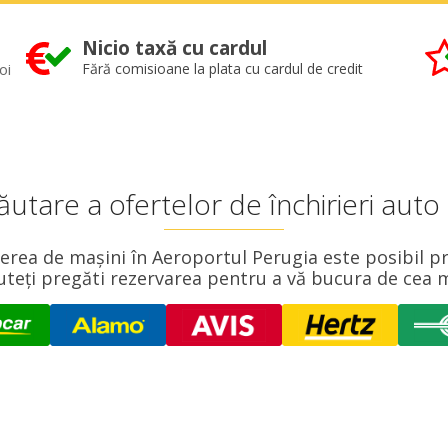
Nicio taxă cu cardul
oi
Fără comisioane la plata cu cardul de credit
utare a ofertelor de închirieri auto 
erea de mașini în Aeroportul Perugia este posibil pr
uteți pregăti rezervarea pentru a vă bucura de cea 