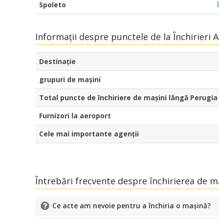
Spoleto
Informații despre punctele de la Închirieri 
Destinaţie
grupuri de mașini
Total puncte de închiriere de mașini lângă Perugia
Furnizori la aeroport
Cele mai importante agenții
Întrebări frecvente despre închirierea de m
Ce acte am nevoie pentru a închiria o mașină?