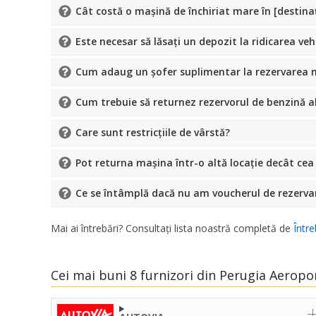
Cât costă o mașină de închiriat mare în [destina
Este necesar să lăsați un depozit la ridicarea veh
Cum adaug un șofer suplimentar la rezervarea m
Cum trebuie să returnez rezervorul de benzină al
Care sunt restricțiile de vârstă?
Pot returna mașina într-o altă locație decât cea
Ce se întâmplă dacă nu am voucherul de rezerva
Mai ai întrebări? Consultați lista noastră completă de
Între
Cei mai buni 8 furnizori din Perugia Aeropo