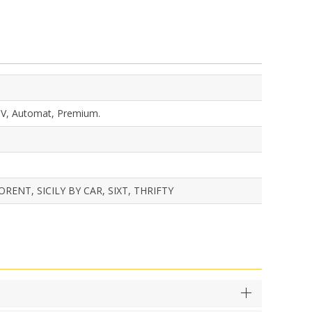
UV, Automat, Premium.
ENT, SICILY BY CAR, SIXT, THRIFTY