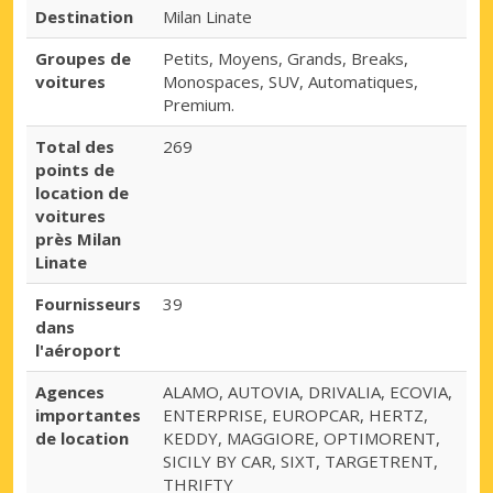
Destination
Milan Linate
Groupes de
Petits, Moyens, Grands, Breaks,
voitures
Monospaces, SUV, Automatiques,
Premium.
Total des
269
points de
location de
voitures
près Milan
Linate
Fournisseurs
39
dans
l'aéroport
Agences
ALAMO, AUTOVIA, DRIVALIA, ECOVIA,
importantes
ENTERPRISE, EUROPCAR, HERTZ,
de location
KEDDY, MAGGIORE, OPTIMORENT,
SICILY BY CAR, SIXT, TARGETRENT,
THRIFTY