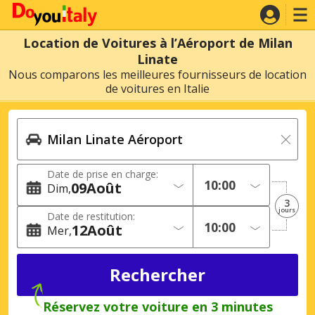
Location de Voitures à l’Aéroport de Milan
Linate
Nous comparons les meilleures fournisseurs de location
de voitures en Italie
Date de prise en charge:
09
Août
Dim
3
jours
Date de restitution:
12
Août
Mer
Réservez votre voiture en 3 minutes