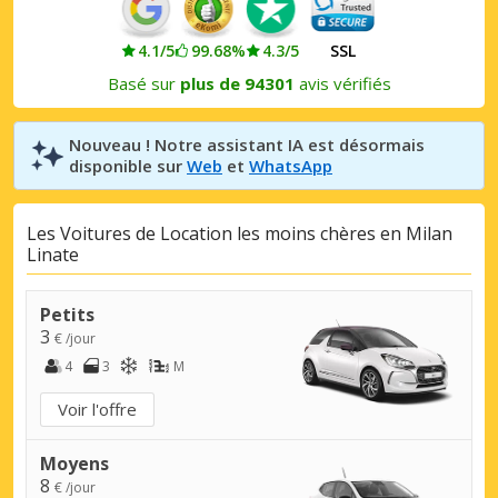
4.1/5
99.68%
4.3/5
SSL
Basé sur
plus de 94301
avis vérifiés
Nouveau ! Notre assistant IA est désormais
disponible sur
Web
et
WhatsApp
Les Voitures de Location les moins chères en Milan
Linate
Petits
3
€ /jour
4
3
M
Voir l'offre
Moyens
8
€ /jour