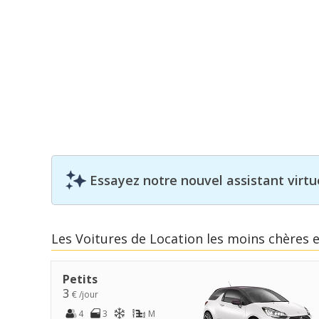
Essayez notre nouvel assistant virtue
Les Voitures de Location les moins chères 
Petits
3
€ /jour
4
3
M