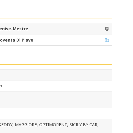
enise-Mestre
oventa Di Piave
um.
 KEDDY, MAGGIORE, OPTIMORENT, SICILY BY CAR,