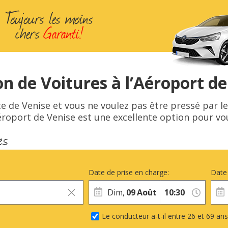
on de Voitures à l’Aéroport de
ite de Venise et vous ne voulez pas être pressé par l
aéroport de Venise est une excellente option pour vou
Date de prise en charge:
Date 
Dim,
09
Août
Le conducteur a-t-il entre 26 et 69 ans