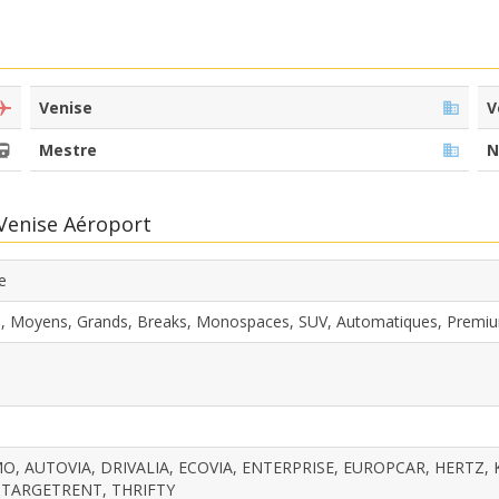
Venise
V
Mestre
N
 Venise Aéroport
e
s, Moyens, Grands, Breaks, Monospaces, SUV, Automatiques, Premi
O, AUTOVIA, DRIVALIA, ECOVIA, ENTERPRISE, EUROPCAR, HERTZ,
, TARGETRENT, THRIFTY