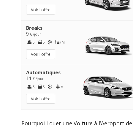
Voir l'offre
Breaks
9
€ /jour
5
5
M
Voir l'offre
Automatiques
11
€ /jour
5
5
A
Voir l'offre
Pourquoi Louer une Voiture à l’Aéroport de