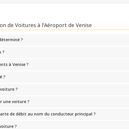
on de Voitures à l’Aéroport de Venise
 déterminé ?
 ?
ents à Venise ?
é ?
voiture ?
r une voiture ?
carte de débit au nom du conducteur principal ?
voiture ?