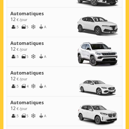
Automatiques
12
€ /jour
5
5
A
Automatiques
12
€ /jour
5
5
A
Automatiques
12
€ /jour
5
4
A
Automatiques
12
€ /jour
5
5
A