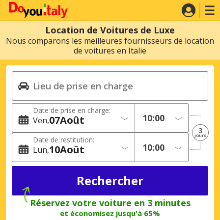
Location de Voitures de Luxe
Nous comparons les meilleures fournisseurs de location
de voitures en Italie
Date de prise en charge:
07
Août
Ven
3
jours
Date de restitution:
10
Août
Lun
Réservez votre voiture en 3 minutes
et économisez jusqu'à 65%