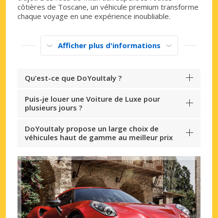
côtières de Toscane, un véhicule premium transforme
chaque voyage en une expérience inoubliable.
Afficher plus d'informations
Qu’est-ce que DoYouItaly ?
Puis-je louer une Voiture de Luxe pour
plusieurs jours ?
DoYouItaly propose un large choix de
véhicules haut de gamme au meilleur prix
Promotions spéciales
Accédez à toutes vos réservations en un
seul endroit