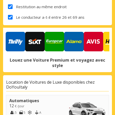
Restitution au même endroit
Le conducteur a-t-il entre 26 et 69 ans
Louez une Voiture Premium et voyagez avec
style
Location de Voitures de Luxe disponibles chez
DoYouItaly
Automatiques
12
€ /jour
5
5
A