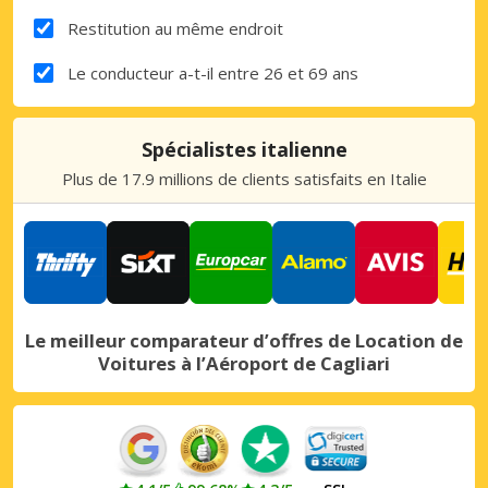
Restitution au même endroit
Le conducteur a-t-il entre 26 et 69 ans
Spécialistes italienne
Plus de 17.9 millions de clients satisfaits en Italie
Le meilleur comparateur d’offres de Location de
Voitures à l’Aéroport de Cagliari