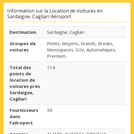
Information sur la Location de Voitures en
Sardaigne, Cagliari Aéroport
Destination
Sardaigne, Cagliari
Groupes de
Petits, Moyens, Grands, Breaks,
voitures
Monospaces, SUV, Automatiques,
Premium.
Total des
114
points de
location de
voitures près
Sardaigne,
Cagliari
Fournisseurs
50
dans
l'aéroport
Agences
ALAMO, AUTOVIA, DRIVALIA,