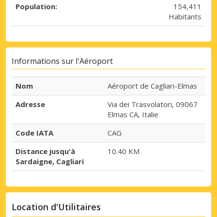
Population:
154,411
Habitants
Informations sur l'Aéroport
Nom
Aéroport de Cagliari-Elmas
Adresse
Via dei Trasvolatori, 09067
Elmas CA, Italie
Code IATA
CAG
Distance jusqu'à
10.40 KM
Sardaigne, Cagliari
Location d'Utilitaires