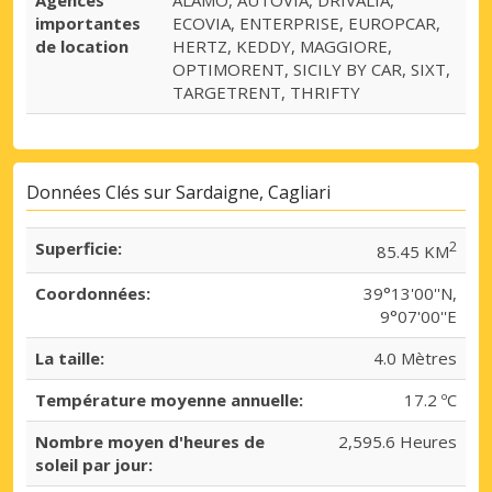
importantes
ECOVIA, ENTERPRISE, EUROPCAR,
de location
HERTZ, KEDDY, MAGGIORE,
OPTIMORENT, SICILY BY CAR, SIXT,
TARGETRENT, THRIFTY
Données Clés sur Sardaigne, Cagliari
Superficie:
2
85.45 KM
Coordonnées:
39°13'00''N,
9°07'00''E
La taille:
4.0 Mètres
Température moyenne annuelle:
17.2 ºC
Nombre moyen d'heures de
2,595.6 Heures
soleil par jour: