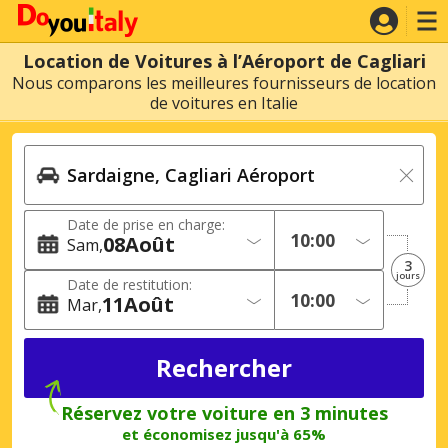
Location de Voitures à l’Aéroport de Cagliari
Nous comparons les meilleures fournisseurs de location
de voitures en Italie
Date de prise en charge:
08
Août
Sam
3
jours
Date de restitution:
11
Août
Mar
Réservez votre voiture en 3 minutes
et économisez jusqu'à 65%