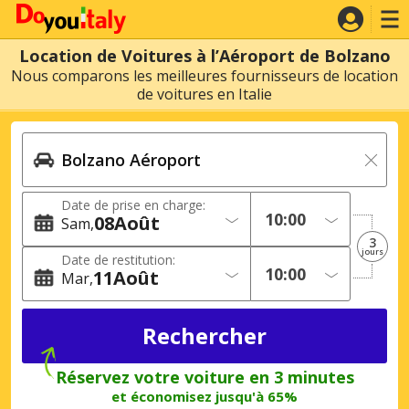
Location de Voitures à l’Aéroport de Bolzano
Nous comparons les meilleures fournisseurs de location
de voitures en Italie
Date de prise en charge:
08
Août
Sam
3
jours
Date de restitution:
11
Août
Mar
Réservez votre voiture en 3 minutes
et économisez jusqu'à 65%