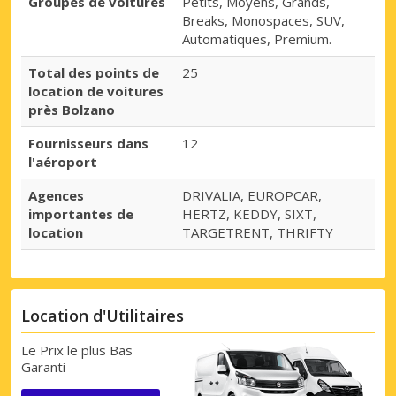
Groupes de voitures
Petits, Moyens, Grands,
Breaks, Monospaces, SUV,
Automatiques, Premium.
Total des points de
25
location de voitures
près Bolzano
Fournisseurs dans
12
l'aéroport
Agences
DRIVALIA, EUROPCAR,
importantes de
HERTZ, KEDDY, SIXT,
location
TARGETRENT, THRIFTY
Location d'Utilitaires
Le Prix le plus Bas
Garanti