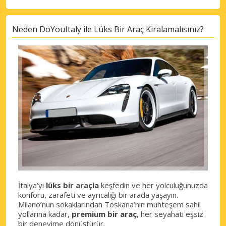
Neden DoYouItaly ile Lüks Bir Araç Kiralamalısınız?
İtalya’yı
lüks bir araçla
keşfedin ve her yolculuğunuzda
konforu, zarafeti ve ayrıcalığı bir arada yaşayın.
Milano’nun sokaklarından Toskana’nın muhteşem sahil
yollarına kadar,
premium bir araç
, her seyahati eşsiz
bir deneyime dönüştürür.