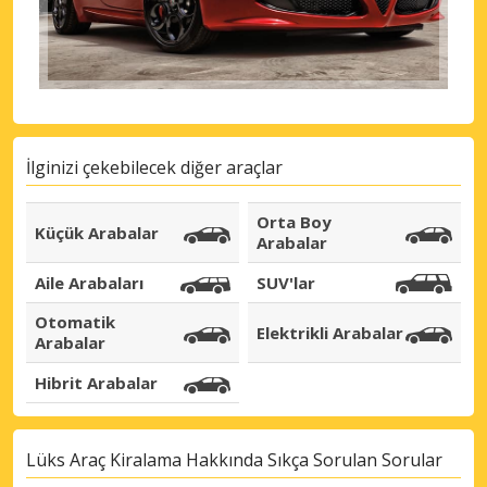
eLink ile giriş yap
İlginizi çekebilecek diğer araçlar
Orta Boy
Küçük Arabalar
Arabalar
Aile Arabaları
SUV'lar
Otomatik
Elektrikli Arabalar
Arabalar
Hibrit Arabalar
Lüks Araç Kiralama Hakkında Sıkça Sorulan Sorular