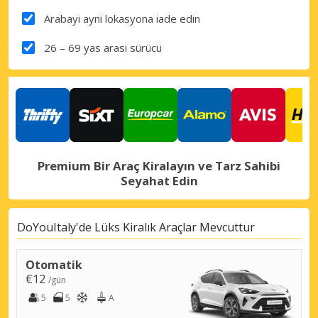
Arabayi ayni lokasyona iade edin
26 – 69 yas arasi sürücü
Premium Bir Araç Kiralayın ve Tarz Sahibi
Seyahat Edin
DoYouItaly'de Lüks Kiralık Araçlar Mevcuttur
Otomatik
€12
/gün
5
5
A