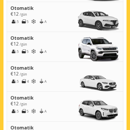
Otomatik
€12
/gün
5
5
A
Otomatik
€12
/gün
5
5
A
Otomatik
€12
/gün
5
4
A
Otomatik
€12
/gün
5
5
A
Otomatik