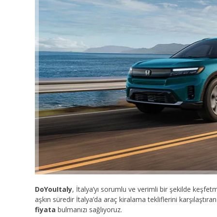
DoYouItaly
, İtalya’yı sorumlu ve verimli bir şekilde keşfet
aşkın süredir İtalya’da araç kiralama tekliflerini karşılaşt
fiyata
bulmanızı sağlıyoruz.