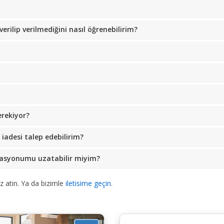
erilip verilmediğini nasıl öğrenebilirim?
rekiyor?
iadesi talep edebilirim?
rvasyonumu uzatabilir miyim?
atin. Ya da bizimle
iletisime geçin
.