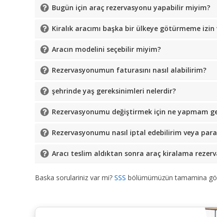
Bugün için araç rezervasyonu yapabilir miyim?
Kiralık aracımı başka bir ülkeye götürmeme izin v
Aracın modelini seçebilir miyim?
Rezervasyonumun faturasını nasıl alabilirim?
şehrinde yaş gereksinimleri nelerdir?
Rezervasyonumu değiştirmek için ne yapmam ge
Rezervasyonumu nasıl iptal edebilirim veya para 
Aracı teslim aldıktan sonra araç kiralama reze
Baska sorulariniz var mi?
SSS
bölümümüzün tamamina göz 