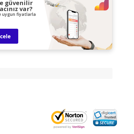
ve güvenilir
acınız var?
e uygun fiyatlarla
ncele