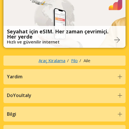
Seyahat için eSIM. Her zaman çevrimiçi.
Her yerde
Hızlı ve güvenilir internet
Araç Kiralama
Filo
Aile
Yardim
DoYouItaly
Bilgi