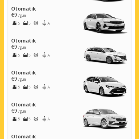
Otomatik
€9
/gün
5
5
A
Otomatik
€9
/gün
5
5
A
Otomatik
€9
/gün
5
5
A
Otomatik
€9
/gün
5
5
A
Otomatik