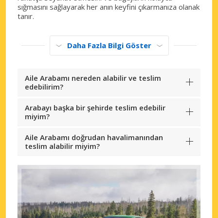
sığmasını sağlayarak her anın keyfini çıkarmanıza olanak
tanır.
Daha Fazla Bilgi Göster
Aile Arabamı nereden alabilir ve teslim
edebilirim?
Arabayı başka bir şehirde teslim edebilir
miyim?
Aile Arabamı doğrudan havalimanından
teslim alabilir miyim?
Büyük tasarruflar
Özel iş ortağı tekliflerine erişim sağlayın