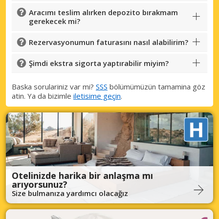
Aracımı teslim alırken depozito bırakmam
gerekecek mi?
Rezervasyonumun faturasını nasıl alabilirim?
Şimdi ekstra sigorta yaptırabilir miyim?
Baska sorulariniz var mi?
SSS
bölümümüzün tamamina göz
atin. Ya da bizimle
iletisime geçin
.
Otelinizde harika bir anlaşma mı
arıyorsunuz?
Size bulmanıza yardımcı olacağız