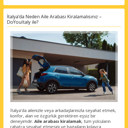
İtalya’da Neden Aile Arabası Kiralamalısınız –
DoYouItaly ile?
İtalya’da ailenizle veya arkadaşlarınızla seyahat etmek,
konfor, alan ve özgürlük gerektiren eşsiz bir
deneyimdir.
Aile arabası kiralamak
, tüm yolcuların
rahatça seyahat etmesini ve bagajların kolayca