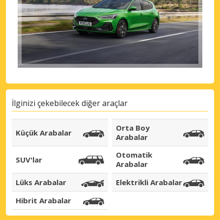
eLink ile giriş yap
İlginizi çekebilecek diğer araçlar
Orta Boy
Küçük Arabalar
Arabalar
Otomatik
SUV'lar
Arabalar
Lüks Arabalar
Elektrikli Arabalar
Hibrit Arabalar