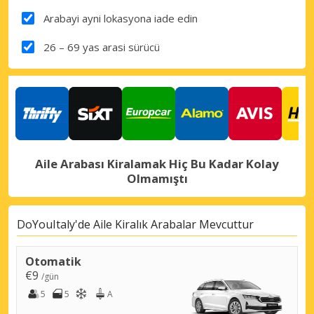
Arabayi ayni lokasyona iade edin
26 – 69 yas arasi sürücü
Aile Arabası Kiralamak Hiç Bu Kadar Kolay
Olmamıştı
DoYouItaly'de Aile Kiralık Arabalar Mevcuttur
Otomatik
€9
/gün
5
5
A