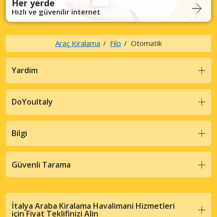
Her yerde
Hızlı ve güvenilir internet
Araç Kiralama
Filo
Otomatik
Yardim
DoYouItaly
Bilgi
Güvenli Tarama
İtalya Araba Kiralama Havalimani Hizmetleri
için Fiyat Teklifinizi Alin