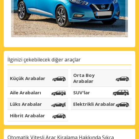
İlginizi çekebilecek diğer araçlar
Orta Boy
Küçük Arabalar
Arabalar
Aile Arabaları
SUV'lar
Lüks Arabalar
Elektrikli Arabalar
Hibrit Arabalar
Otomatik Vitesli Araç Kiralama Hakkında Sıkça