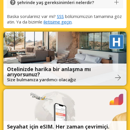
şehrinde yaş gereksinimleri nelerdir?
Baska sorulariniz var mi?
SSS
bölümümüzün tamamina göz
atin. Ya da bizimle
iletisime geçin
.
Otelinizde harika bir anlaşma mı
arıyorsunuz?
Size bulmanıza yardımcı olacağız
Seyahat için eSIM. Her zaman çevrimiçi.