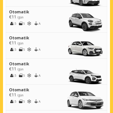
Otomatik
€11
/gün
5
5
A
Otomatik
€11
/gün
5
5
A
Otomatik
€11
/gün
5
5
A
Otomatik
€11
/gün
5
5
A