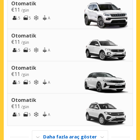
Otomatik
€11
/gün
5
5
A
Otomatik
€11
/gün
5
5
A
Otomatik
€11
/gün
5
5
A
Otomatik
€11
/gün
5
5
A
Daha fazla araç göster