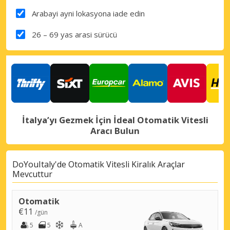
Arabayi ayni lokasyona iade edin
26 – 69 yas arasi sürücü
İtalya’yı Gezmek İçin İdeal Otomatik Vitesli
Aracı Bulun
DoYouItaly'de Otomatik Vitesli Kiralık Araçlar
Mevcuttur
Otomatik
€11
/gün
5
5
A