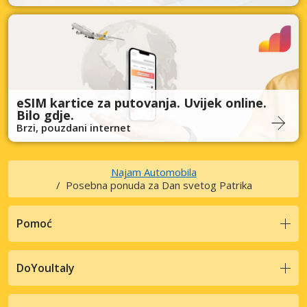
eSIM kartice za putovanja. Uvijek online.
Bilo gdje.
Brzi, pouzdani internet
Najam Automobila
Posebna ponuda za Dan svetog Patrika
Pomoć
DoYouItaly