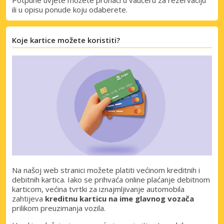
ili u opisu ponude koju odaberete.
Koje kartice možete koristiti?
Posebni popusti
Na našoj web stranici možete platiti većinom kreditnih i
Pristupite ekskluzivnim ponudama naših
debitnih kartica. Iako se prihvaća online plaćanje debitnom
dobavljača
karticom, većina tvrtki za iznajmljivanje automobila
zahtijeva
kreditnu karticu na ime glavnog vozača
prilikom preuzimanja vozila.