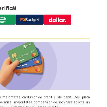
rifică!
u majoritatea cardurilor de credit și de debit. Deși plata
permisă, majoritatea companiilor de închiriere solicită un