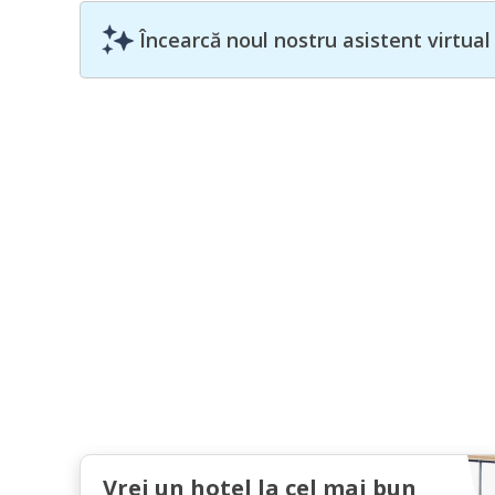
Încearcă noul nostru asistent virtual
Vrei un hotel la cel mai bun