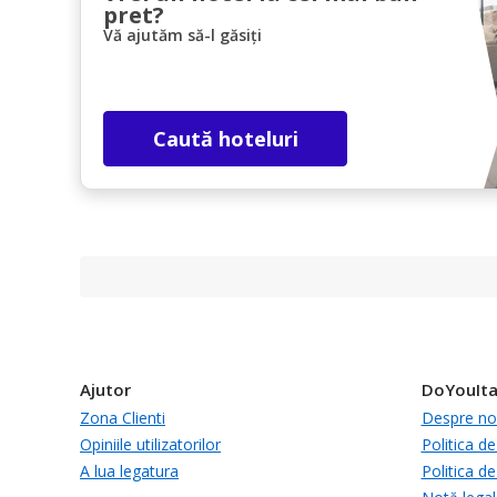
pret?
Vă ajutăm să-l găsiți
Caută hoteluri
Ajutor
DoYouIta
Zona Clienti
Despre no
Opiniile utilizatorilor
Politica de
A lua legatura
Politica de