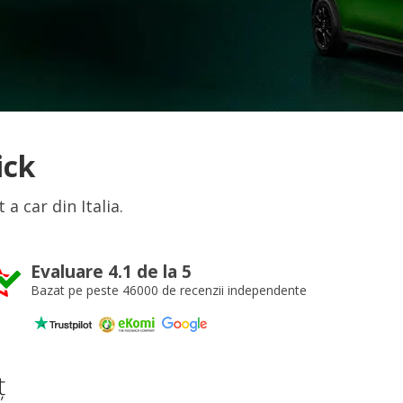
ick
a car din Italia.
Evaluare 4.1 de la 5
Bazat pe peste 46000 de recenzii independente
ț