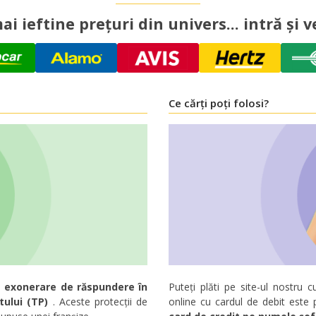
ai ieftine prețuri din univers... intră și ve
Ce cărți poți folosi?
 exonerare de răspundere în
Puteți plăti pe site-ul nostru c
tului (TP)
. Aceste protecții de
online cu cardul de debit este 