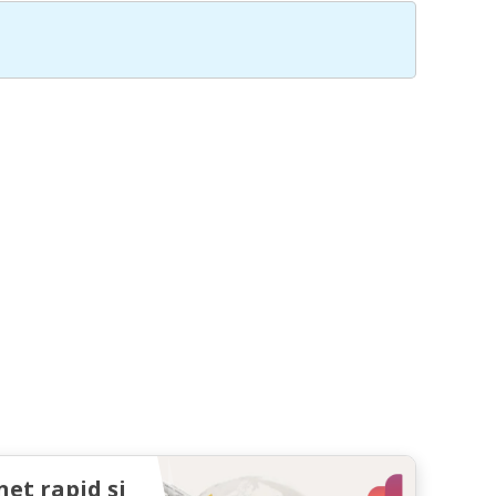
net rapid și