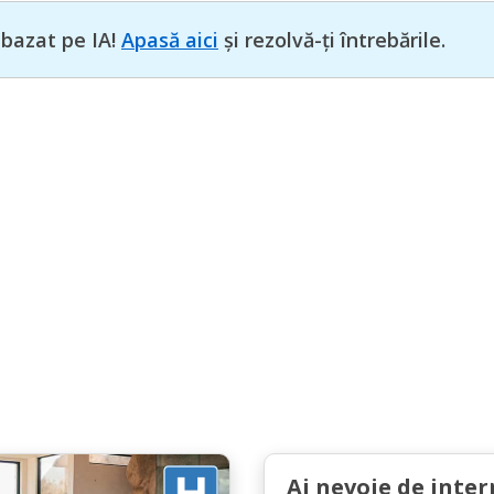
 bazat pe IA!
Apasă aici
și rezolvă-ți întrebările.
Ai nevoie de inter