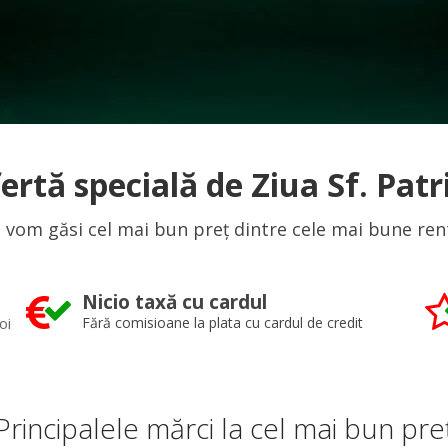
ertă specială de Ziua Sf. Patr
 vom găsi cel mai bun preț dintre cele mai bune rent 
Nicio taxă cu cardul
oi
Fără comisioane la plata cu cardul de credit
Principalele mărci la cel mai bun pre