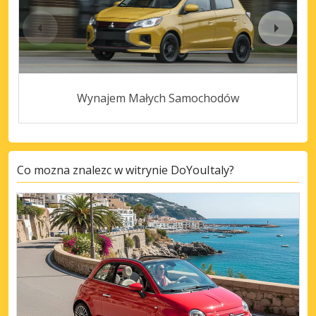
Wynajem Małych Samochodów
Co mozna znalezc w witrynie DoYouItaly?