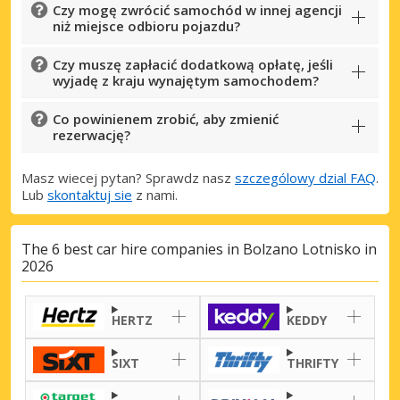
Czy mogę zwrócić samochód w innej agencji
niż miejsce odbioru pojazdu?
Czy muszę zapłacić dodatkową opłatę, jeśli
wyjadę z kraju wynajętym samochodem?
Co powinienem zrobić, aby zmienić
rezerwację?
Masz wiecej pytan? Sprawdz nasz
szczególowy dzial FAQ
.
Lub
skontaktuj sie
z nami.
The 6 best car hire companies in Bolzano Lotnisko in
2026
HERTZ
KEDDY
SIXT
THRIFTY