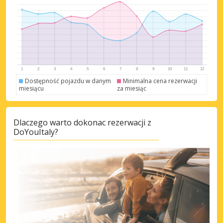
Dostępność pojazdu w danym
Minimalna cena rezerwacji
miesiącu
za miesiąc
Dlaczego warto dokonac rezerwacji z
DoYouItaly?