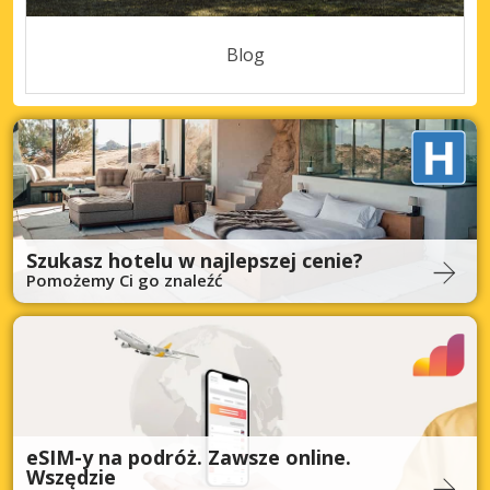
Blog
Szukasz hotelu w najlepszej cenie?
Pomożemy Ci go znaleźć
eSIM-y na podróż. Zawsze online.
Wszędzie