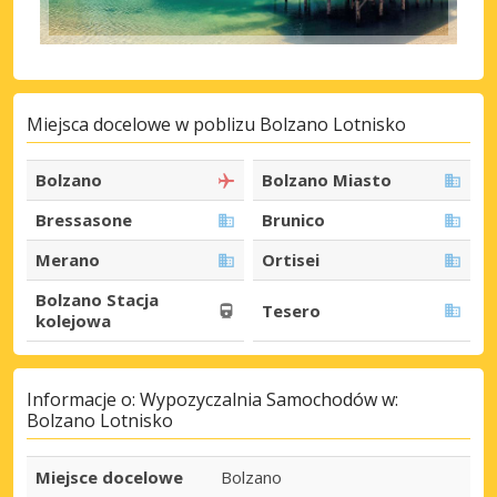
Miejsca docelowe w poblizu Bolzano Lotnisko
Bolzano
Bolzano Miasto
Bressasone
Brunico
Merano
Ortisei
Bolzano Stacja
Tesero
kolejowa
Informacje o: Wypozyczalnia Samochodów w:
Bolzano Lotnisko
Miejsce docelowe
Bolzano