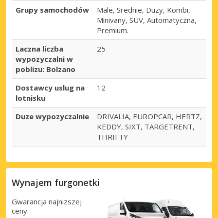
Grupy samochodów
Male, Srednie, Duzy, Kombi,
Minivany, SUV, Automatyczna,
Premium.
Laczna liczba
25
wypozyczalni w
poblizu: Bolzano
Dostawcy uslug na
12
lotnisku
Duze wypozyczalnie
DRIVALIA, EUROPCAR, HERTZ,
KEDDY, SIXT, TARGETRENT,
THRIFTY
Wynajem furgonetki
Gwarancja najnizszej
ceny