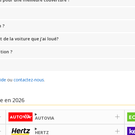
 ?
de la voiture que j’ai loué?
ation ?
aide
ou
contactez-nous
.
le en 2026
AUTOVIA
HERTZ