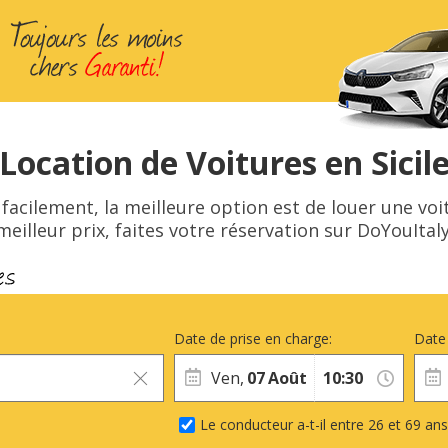
Location de Voitures en Sicil
 facilement, la meilleure option est de louer une voitu
meilleur prix, faites votre réservation sur DoYouItaly
Date de prise en charge:
Date 
Ven,
07
Août
Le conducteur a-t-il entre 26 et 69 ans