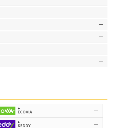
ECOVIA
KEDDY