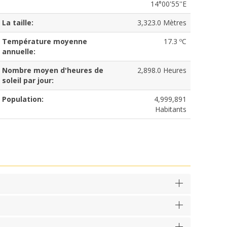
14°00'55''E
La taille:
3,323.0 Mètres
Température moyenne
17.3 ºC
annuelle:
Nombre moyen d'heures de
2,898.0 Heures
soleil par jour:
Population:
4,999,891
Habitants