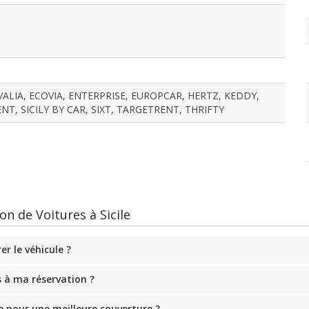
ALIA, ECOVIA, ENTERPRISE, EUROPCAR, HERTZ, KEDDY,
T, SICILY BY CAR, SIXT, TARGETRENT, THRIFTY
n de Voitures à Sicile
er le véhicule ?
 à ma réservation ?
e pour une meilleure couverture ?