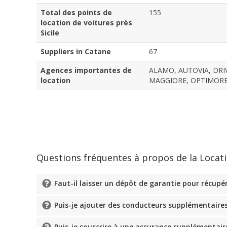
Total des points de
155
location de voitures près
Sicile
Suppliers in Catane
67
Agences importantes de
ALAMO, AUTOVIA, DRIV
location
MAGGIORE, OPTIMOREN
Questions fréquentes à propos de la Locatio
Faut-il laisser un dépôt de garantie pour récupér
Puis-je ajouter des conducteurs supplémentaires
Puis-je souscrire à une assurance supplémentair