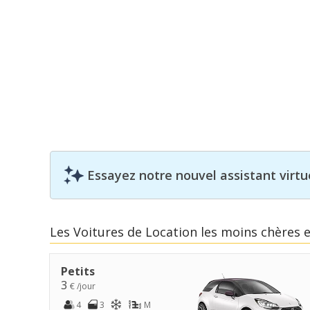
Essayez notre nouvel assistant virtue
Les Voitures de Location les moins chères e
Petits
3
€ /jour
4
3
M