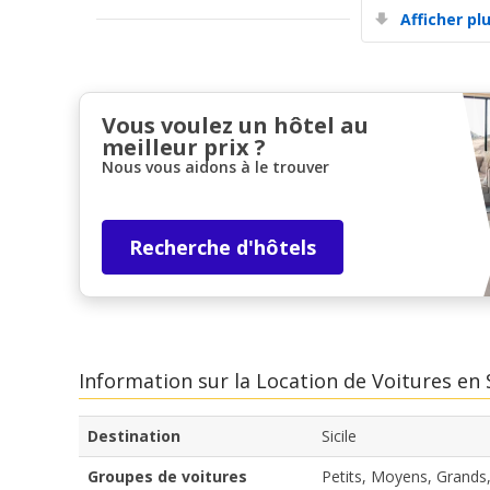
Afficher pl
Vous voulez un hôtel au
meilleur prix ?
Nous vous aidons à le trouver
Recherche d'hôtels
Information sur la Location de Voitures en S
Destination
Sicile
Groupes de voitures
Petits, Moyens, Grand