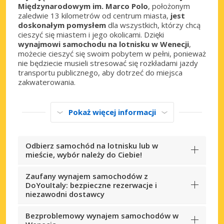
Międzynarodowym im. Marco Polo
, położonym
zaledwie 13 kilometrów od centrum miasta,
jest
doskonałym pomysłem
dla wszystkich, którzy chcą
cieszyć się miastem i jego okolicami. Dzięki
wynajmowi samochodu na lotnisku w Wenecji
,
możecie cieszyć się swoim pobytem w pełni, ponieważ
nie będziecie musieli stresować się rozkładami jazdy
transportu publicznego, aby dotrzeć do miejsca
zakwaterowania.
Pokaż więcej informacji
Odbierz samochód na lotnisku lub w
mieście, wybór należy do Ciebie!
Zaufany wynajem samochodów z
DoYouItaly: bezpieczne rezerwacje i
niezawodni dostawcy
Bezproblemowy wynajem samochodów w