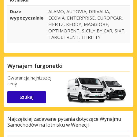
Duze
ALAMO, AUTOVIA, DRIVALIA,
wypozyczalnie
ECOVIA, ENTERPRISE, EUROPCAR,
HERTZ, KEDDY, MAGGIORE,
OPTIMORENT, SICILY BY CAR, SIXT,
TARGETRENT, THRIFTY
Wynajem furgonetki
Gwarancja najnizszej
ceny
Szukaj
Najczęściej zadawane pytania dotyczące Wynajmu
Samochodów na lotnisku w Wenecji