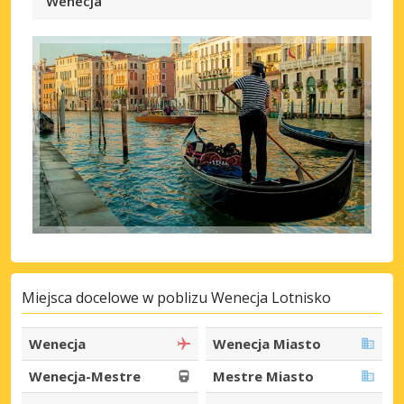
Wenecja
Miejsca docelowe w poblizu Wenecja Lotnisko
Wenecja
Wenecja Miasto
Wenecja-Mestre
Mestre Miasto