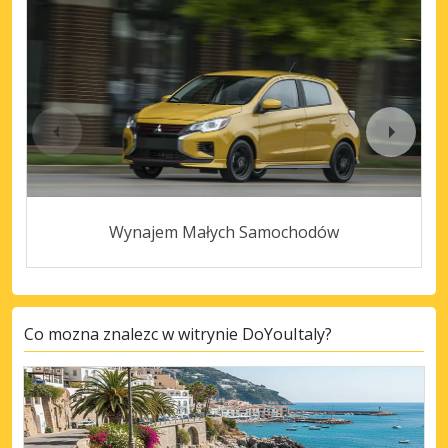
Wynajem Małych Samochodów
Co mozna znalezc w witrynie DoYouItaly?