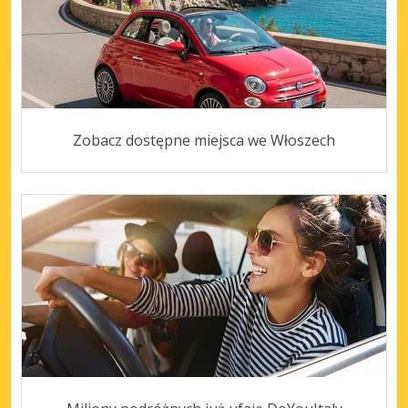
Zobacz dostępne miejsca we Włoszech