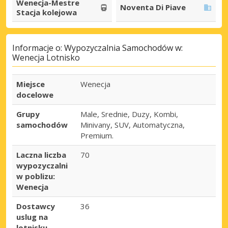
Wenecja-Mestre
Noventa Di Piave
Stacja kolejowa
Informacje o: Wypozyczalnia Samochodów w:
Wenecja Lotnisko
Miejsce
Wenecja
docelowe
Grupy
Male, Srednie, Duzy, Kombi,
samochodów
Minivany, SUV, Automatyczna,
Premium.
Laczna liczba
70
wypozyczalni
w poblizu:
Wenecja
Dostawcy
36
uslug na
lotnisku