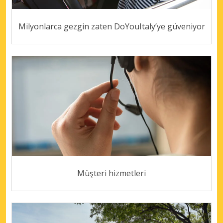
Milyonlarca gezgin zaten DoYouItaly’ye güveniyor
Müşteri hizmetleri