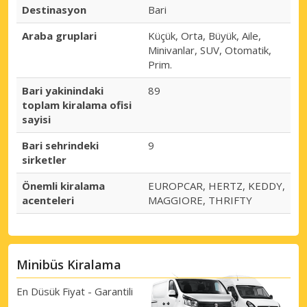
Destinasyon
Bari
Araba gruplari
Küçük, Orta, Büyük, Aile,
Minivanlar, SUV, Otomatik,
Prim.
Bari yakinindaki
89
toplam kiralama ofisi
sayisi
Bari sehrindeki
9
sirketler
Önemli kiralama
EUROPCAR, HERTZ, KEDDY,
acenteleri
MAGGIORE, THRIFTY
Minibüs Kiralama
En Düsük Fiyat - Garantili