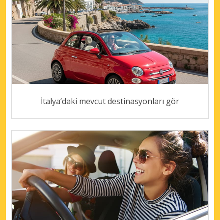
İtalya’daki mevcut destinasyonları gör