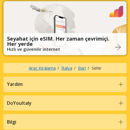
Seyahat için eSIM. Her zaman çevrimiçi.
Her yerde
Hızlı ve güvenilir internet
Araç Kiralama
İtalya
Bari
Sehir
Yardim
DoYouItaly
Bilgi