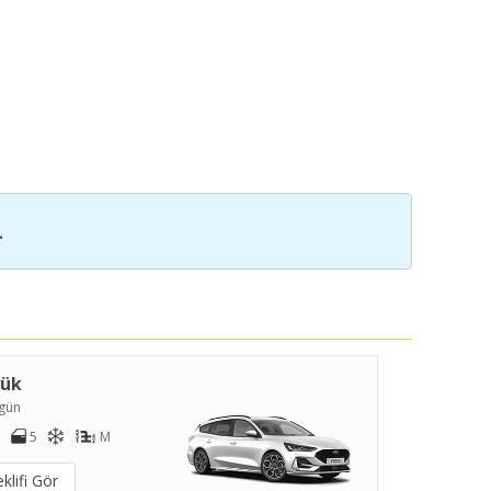
.
yük
gün
5
M
klifi Gör