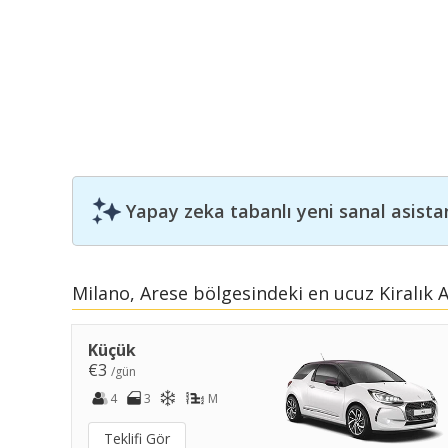
Yapay zeka tabanlı yeni sanal asista
Milano, Arese bölgesindeki en ucuz Kiralık 
Küçük
€3
/gün
4
3
M
Teklifi Gör