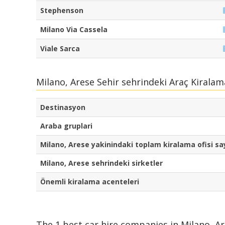
Stephenson
Milano Via Cassela
Viale Sarca
Milano, Arese Sehir sehrindeki Araç Kiralam
Destinasyon
Araba gruplari
Milano, Arese yakinindaki toplam kiralama ofisi say
Milano, Arese sehrindeki sirketler
Önemli kiralama acenteleri
The 1 best car hire companies in Milano, Ar