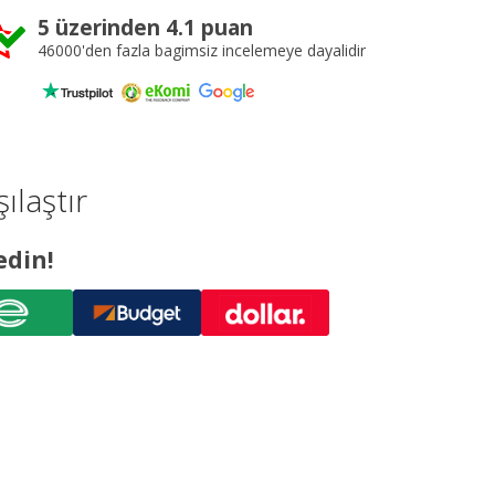
5 üzerinden 4.1 puan
46000'den fazla bagimsiz incelemeye dayalidir
ılaştır
edin!