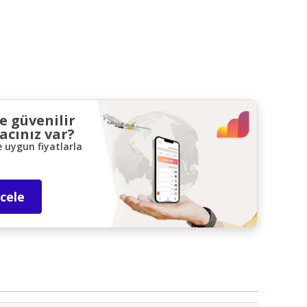
ve güvenilir
acınız var?
e uygun fiyatlarla
ncele