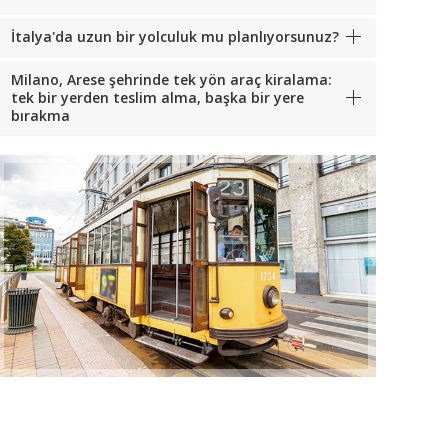
İtalya'da uzun bir yolculuk mu planlıyorsunuz?
Milano, Arese şehrinde tek yön araç kiralama:
tek bir yerden teslim alma, başka bir yere
bırakma