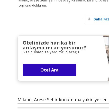
Milano, Arese Sehir şehrinde Araç Kiralama
. Milano, Arese
formunu doldurun.
Daha Faz
Otelinizde harika bir
anlaşma mı arıyorsunuz?
Size bulmanıza yardımcı olacağız
Otel Ara
Milano, Arese Sehir konumuna yakin yerler