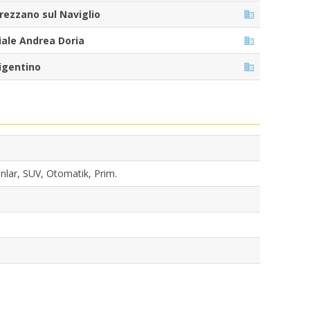
rezzano sul Naviglio
iale Andrea Doria
igentino
anlar, SUV, Otomatik, Prim.