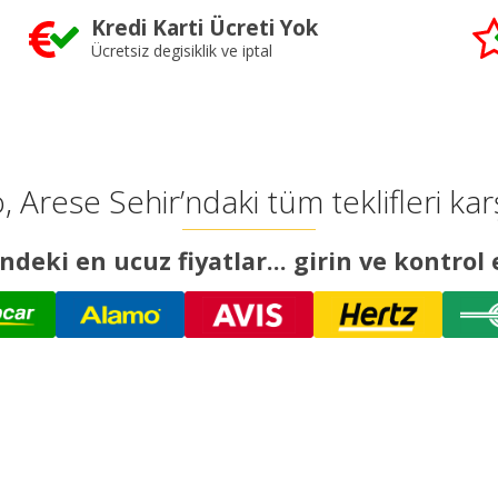
Kredi Karti Ücreti Yok
Ücretsiz degisiklik ve iptal
, Arese Sehir’ndaki tüm teklifleri karş
ndeki en ucuz fiyatlar... girin ve kontrol 