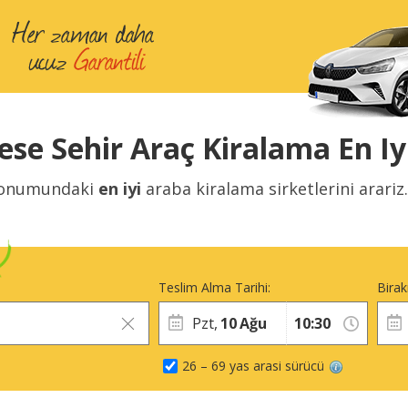
ese Sehir Araç Kiralama En Iyi
onumundaki
en iyi
araba kiralama sirketlerini arari
Teslim Alma Tarihi:
Birak
Pzt,
10
Ağu
26 – 69 yas arasi sürücü