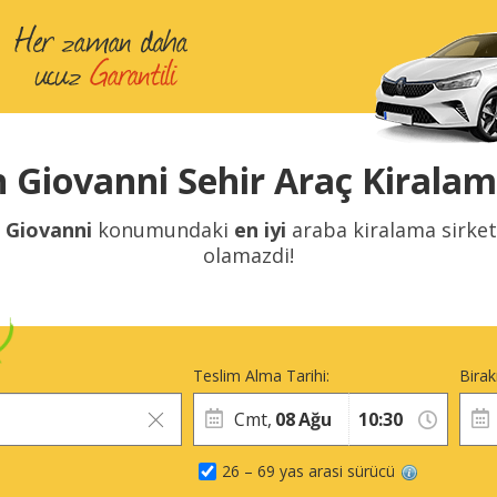
 Giovanni Sehir Araç Kiralama
 Giovanni
konumundaki
en iyi
araba kiralama sirket
olamazdi!
Teslim Alma Tarihi:
Birak
Cmt,
08
Ağu
26 – 69 yas arasi sürücü