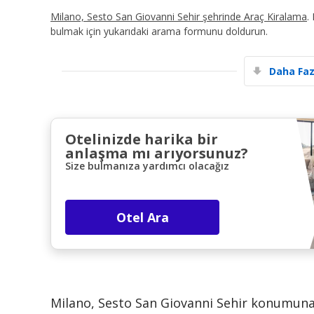
Milano, Sesto San Giovanni Sehir şehrinde Araç Kiralama
.
bulmak için yukarıdaki arama formunu doldurun.
Daha Faz
Otelinizde harika bir
anlaşma mı arıyorsunuz?
Size bulmanıza yardımcı olacağız
Otel Ara
Milano, Sesto San Giovanni Sehir konumuna 