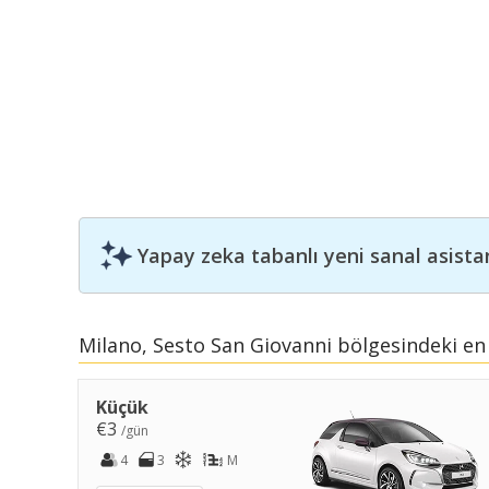
Yapay zeka tabanlı yeni sanal asista
Milano, Sesto San Giovanni bölgesindeki en 
Küçük
€3
/gün
4
3
M