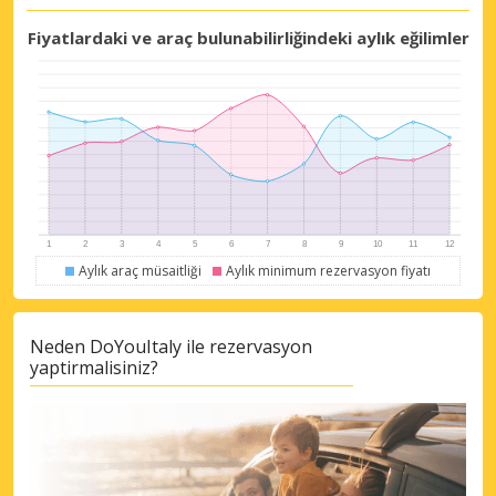
Fiyatlardaki ve araç bulunabilirliğindeki aylık eğilimler
Aylık araç müsaitliği
Aylık minimum rezervasyon fiyatı
Neden DoYouItaly ile rezervasyon
yaptirmalisiniz?