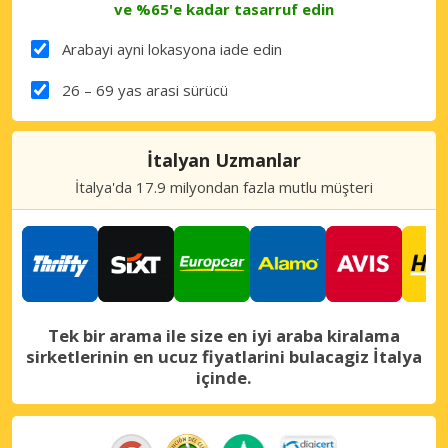
ve %65'e kadar tasarruf edin
Arabayi ayni lokasyona iade edin
26 – 69 yas arasi sürücü
İtalyan Uzmanlar
İtalya'da 17.9 milyondan fazla mutlu müşteri
Tek bir arama ile size en iyi araba kiralama
sirketlerinin en ucuz fiyatlarini bulacagiz İtalya
içinde.