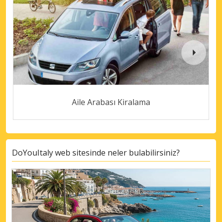
Aile Arabası Kiralama
DoYouItaly web sitesinde neler bulabilirsiniz?