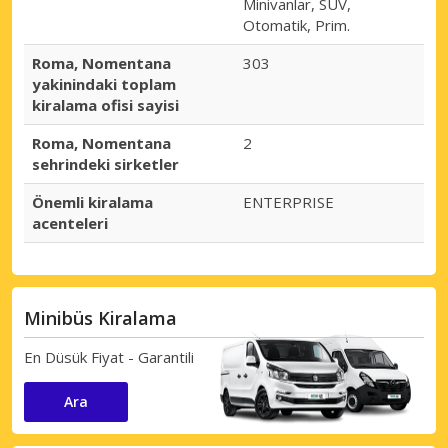
Minivanlar, SUV,
Otomatik, Prim.
Roma, Nomentana
303
yakinindaki toplam
kiralama ofisi sayisi
Roma, Nomentana
2
sehrindeki sirketler
Önemli kiralama
ENTERPRISE
acenteleri
Minibüs Kiralama
En Düsük Fiyat - Garantili
Ara