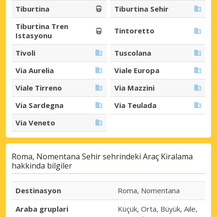
Tiburtina
Tiburtina Sehir
Tiburtina Tren
Tintoretto
Istasyonu
Tivoli
Tuscolana
Via Aurelia
Viale Europa
Viale Tirreno
Via Mazzini
Via Sardegna
Via Teulada
Via Veneto
Roma, Nomentana Sehir sehrindeki Araç Kiralama
hakkinda bilgiler
Destinasyon
Roma, Nomentana
Araba gruplari
Küçük, Orta, Büyük, Aile,