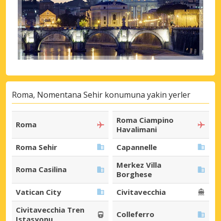
Roma, Nomentana Sehir konumuna yakin yerler
Roma Ciampino
Roma
Havalimani
Roma Sehir
Capannelle
Merkez Villa
Roma Casilina
Borghese
Vatican City
Civitavecchia
Civitavecchia Tren
Colleferro
Istasyonu