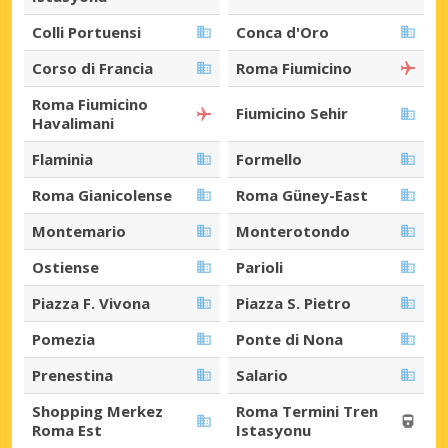
Colli Portuensi
Conca d'Oro
Corso di Francia
Roma Fiumicino
Roma Fiumicino
Fiumicino Sehir
Havalimani
Flaminia
Formello
Roma Gianicolense
Roma Güney-East
Montemario
Monterotondo
Ostiense
Parioli
Piazza F. Vivona
Piazza S. Pietro
Pomezia
Ponte di Nona
Prenestina
Salario
Shopping Merkez
Roma Termini Tren
Roma Est
Istasyonu