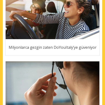
Milyonlarca gezgin zaten DoYouItaly’ye güveniyor