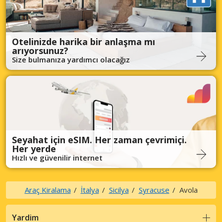
Otelinizde harika bir anlaşma mı
arıyorsunuz?
Size bulmanıza yardımcı olacağız
Seyahat için eSIM. Her zaman çevrimiçi.
Her yerde
Hızlı ve güvenilir internet
Araç Kiralama
İtalya
Sicilya
Syracuse
Avola
Yardim