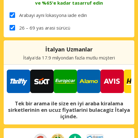
ve %65'e kadar tasarruf edin
Arabayi ayni lokasyona iade edin
26 – 69 yas arasi sürücü
İtalyan Uzmanlar
İtalya'da 17.9 milyondan fazla mutlu müşteri
Tek bir arama ile size en iyi araba kiralama
sirketlerinin en ucuz fiyatlarini bulacagiz İtalya
içinde.