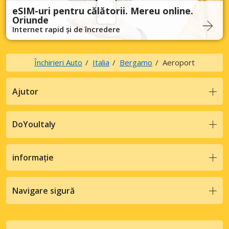
eSIM-uri pentru călătorii. Mereu online.
Oriunde
Internet rapid și de încredere
Închirieri Auto
Italia
Bergamo
Aeroport
Ajutor
DoYouItaly
informație
Navigare sigură