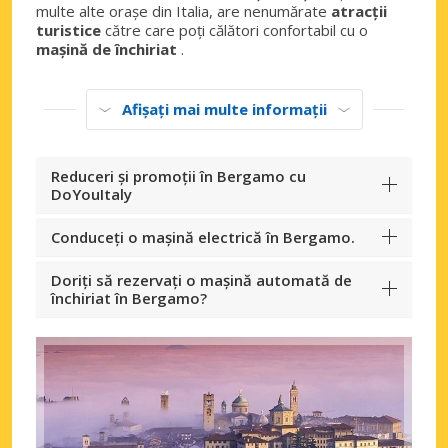
multe alte orașe din Italia, are nenumărate
atracții
turistice
către care poți călători confortabil cu o
mașină de închiriat
.
Afișați mai multe informații
Reduceri și promoții în Bergamo cu
DoYouItaly
Conduceți o mașină electrică în Bergamo.
Doriți să rezervați o mașină automată de
închiriat în Bergamo?