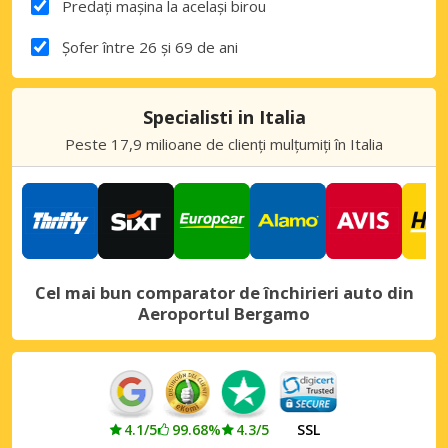
Predați mașina la același birou
Șofer între 26 și 69 de ani
Specialisti in Italia
Peste 17,9 milioane de clienți mulțumiți în Italia
Cel mai bun comparator de închirieri auto din
Aeroportul Bergamo
4.1/5
99.68%
4.3/5
SSL