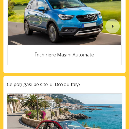
Închiriere Mașini Automate
Ce poți găsi pe site-ul DoYouItaly?