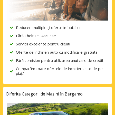
Reduceri multiple și oferte imbatabile
Fără Cheltuieli Ascunse
Servicii excelente pentru clienți
Oferte de inchirieri auto cu modificare gratuita
Fără comision pentru utilizarea unui card de credit
Comparăm toate ofertele de închirieri auto de pe
piață
Diferite Categorii de Mașini în Bergamo