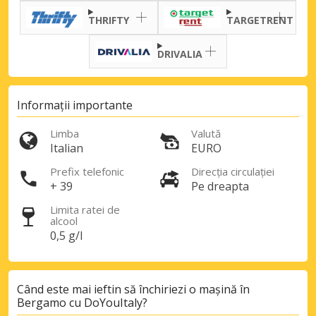
THRIFTY
TARGETRENT
DRIVALIA
Informații importante
Limba
Valută
Italian
EURO
Prefix telefonic
Direcția circulației
+ 39
Pe dreapta
Limita ratei de
alcool
0,5 g/l
Când este mai ieftin să închiriezi o mașină în
Bergamo cu DoYouItaly?