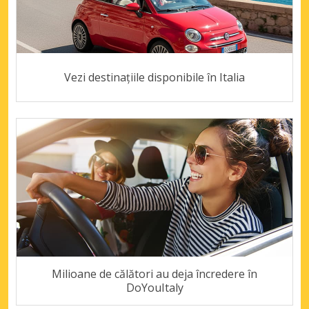
Vezi destinațiile disponibile în Italia
Milioane de călători au deja încredere în
DoYouItaly