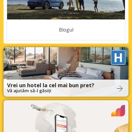
Blogul
Vrei un hotel la cel mai bun pret?
Vă ajutăm să-l găsiți