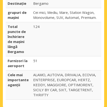
Destinaţie
Bergamo
grupuri de
Cei mici, Mediu, Mare, Station Wagon,
mașini
Monovolume, SUV, Automat, Premium.
Total
124
puncte de
închiriere
de mașini
lângă
Bergamo
Furnizori la
51
aeroport
Cele mai
ALAMO, AUTOVIA, DRIVALIA, ECOVIA,
importante
ENTERPRISE, EUROPCAR, HERTZ,
agenții
KEDDY, MAGGIORE, OPTIMORENT,
SICILY BY CAR, SIXT, TARGETRENT,
THRIFTY