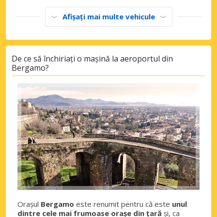
Afișați mai multe vehicule
De ce să închiriați o mașină la aeroportul din
Bergamo?
Orașul
Bergamo
este renumit pentru că este
unul
dintre cele mai frumoase orașe din țară
și, ca