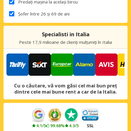
Predați mașina la același birou
Șofer între 26 și 69 de ani
Specialisti in Italia
Peste 17,9 milioane de clienți mulțumiți în Italia
Cu o căutare, vă vom găsi cel mai bun preț
dintre cele mai bune rent a car de la Italia.
4.1/5
99.68%
4.3/5
SSL