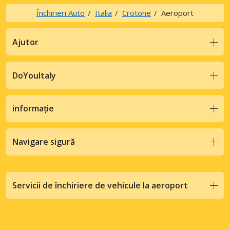
Închirieri Auto
Italia
Crotone
Aeroport
Ajutor
DoYouItaly
informație
Navigare sigură
Servicii de închiriere de vehicule la aeroport