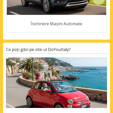
Închiriere Mașini Automate
Ce poți găsi pe site-ul DoYouItaly?