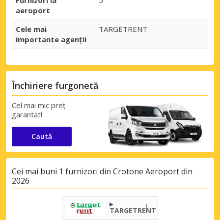
Furnizori la
5
aeroport
Cele mai
TARGETRENT
importante agenții
Închiriere furgonetă
Cel mai mic preț
garantat!
Caută
Cei mai buni 1 furnizori din Crotone Aeroport din
2026
TARGETRENT