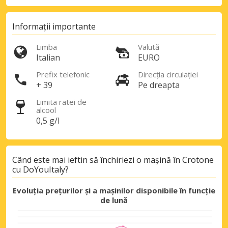
Informații importante
Limba
Valută
Italian
EURO
Prefix telefonic
Direcția circulației
+ 39
Pe dreapta
Limita ratei de
alcool
0,5 g/l
Când este mai ieftin să închiriezi o mașină în Crotone
cu DoYouItaly?
Evoluția prețurilor și a mașinilor disponibile în funcție
de lună