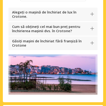
Alegeți o mașină de închiriat de lux în
Crotone.
Cum să obțineți cel mai bun preț pentru
închirierea mașinii dvs. în Crotone?
Găsiți mașini de închiriat fără franșiză în
Crotone