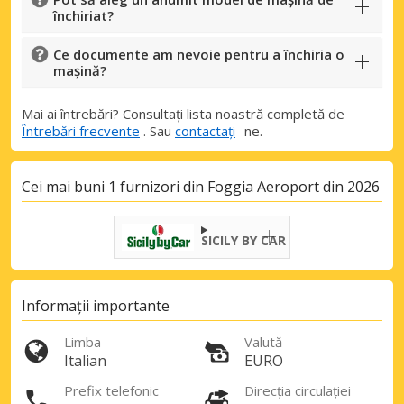
închiriat?
Ce documente am nevoie pentru a închiria o
mașină?
Mai ai întrebări? Consultați lista noastră completă de
Întrebări frecvente
. Sau
contactați
-ne.
Cei mai buni 1 furnizori din Foggia Aeroport din 2026
SICILY BY CAR
Informații importante
Limba
Valută
Italian
EURO
Prefix telefonic
Direcția circulației