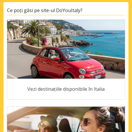
Ce poți găsi pe site-ul DoYouItaly?
Vezi destinațiile disponibile în Italia