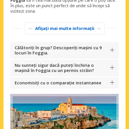
În plus, este un punct perfect de unde să începi să
vizitezi zona.
Afișați mai multe informații
Călătoriți în grup? Descoperiți mașini cu 9
locuri în Foggia.
Nu sunteți sigur dacă puteți închiria o
mașină în Foggia cu un permis străin?
Economisiți cu o comparație instantanee