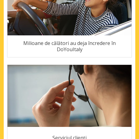
Milioane de călători au deja încredere în
DoYouItaly
Serviciul clienți