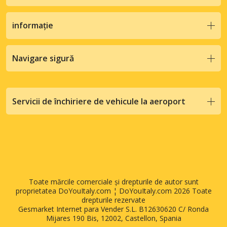
informație
Navigare sigură
Servicii de închiriere de vehicule la aeroport
Toate mărcile comerciale și drepturile de autor sunt
proprietatea DoYouItaly.com ¦ DoYouItaly.com 2026 Toate
drepturile rezervate
Gesmarket Internet para Vender S.L. B12630620 C/ Ronda
Mijares 190 Bis, 12002, Castellon, Spania