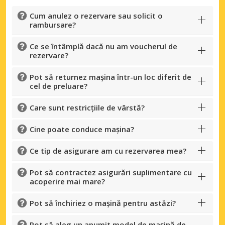
Cum anulez o rezervare sau solicit o
rambursare?
Ce se întâmplă dacă nu am voucherul de
rezervare?
Pot să returnez mașina într-un loc diferit de
cel de preluare?
Care sunt restricțiile de vârstă?
Cine poate conduce mașina?
Ce tip de asigurare am cu rezervarea mea?
Pot să contractez asigurări suplimentare cu
acoperire mai mare?
Pot să închiriez o mașină pentru astăzi?
Pot să aleg un anumit model de mașină de