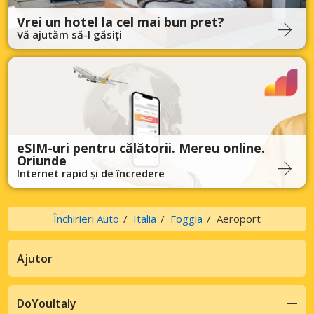
Vrei un hotel la cel mai bun pret?
Vă ajutăm să-l găsiți
eSIM-uri pentru călătorii. Mereu online.
Oriunde
Internet rapid și de încredere
Închirieri Auto
Italia
Foggia
Aeroport
Ajutor
DoYouItaly