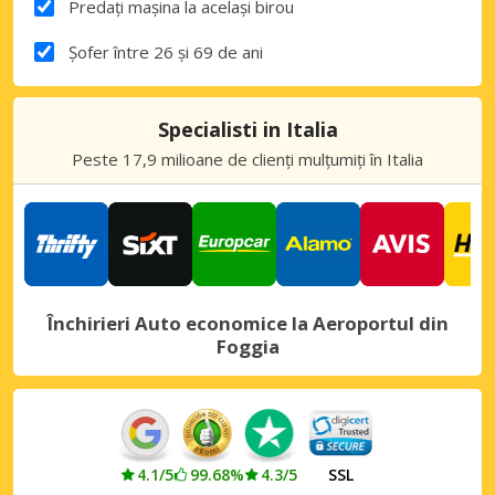
Predați mașina la același birou
Șofer între 26 și 69 de ani
Specialisti in Italia
Peste 17,9 milioane de clienți mulțumiți în Italia
Închirieri Auto economice la Aeroportul din
Foggia
4.1/5
99.68%
4.3/5
SSL