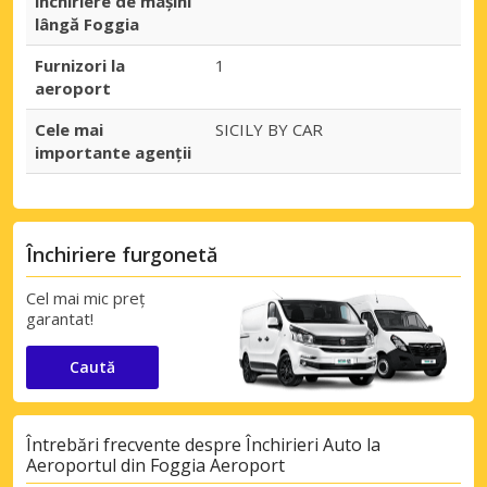
închiriere de mașini
lângă Foggia
Furnizori la
1
aeroport
Cele mai
SICILY BY CAR
importante agenții
Închiriere furgonetă
Cel mai mic preț
garantat!
Caută
Întrebări frecvente despre Închirieri Auto la
Aeroportul din Foggia Aeroport