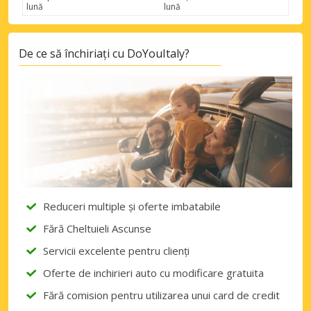
lună
lună
De ce să închiriați cu DoYouItaly?
Reduceri multiple și oferte imbatabile
Fără Cheltuieli Ascunse
Servicii excelente pentru clienți
Oferte de inchirieri auto cu modificare gratuita
Fără comision pentru utilizarea unui card de credit