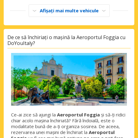
Afișați mai multe vehicule
De ce să închiriați o mașină la Aeroportul Foggia cu
DoYouItaly?
Ce-ai zice să ajungi la
Aeroportul Foggia
și să-ți ridici
chiar acolo mașina închiriată? Fără îndoială, este o
modalitate bună de a-ți organiza sosirea. De aceea,
rezervarea unei mașini de închiriat la
Aeroportul
Foggia
va fi cea mai bună opțiune pe care o poți face.