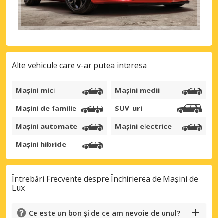
Alte vehicule care v-ar putea interesa
Mașini mici
Mașini medii
Mașini de familie
SUV-uri
Mașini automate
Mașini electrice
Mașini hibride
Întrebări Frecvente despre Închirierea de Mașini de
Lux
Ce este un bon și de ce am nevoie de unul?