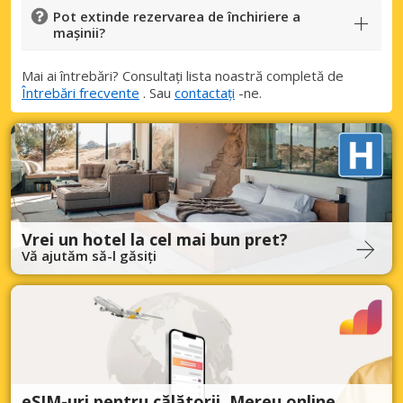
Pot extinde rezervarea de închiriere a
mașinii?
Mai ai întrebări? Consultați lista noastră completă de
Întrebări frecvente
. Sau
contactați
-ne.
Vrei un hotel la cel mai bun pret?
Vă ajutăm să-l găsiți
eSIM-uri pentru călătorii. Mereu online.