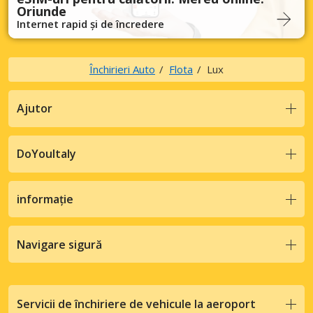
Oriunde
Internet rapid și de încredere
Închirieri Auto
Flota
Lux
Ajutor
DoYouItaly
informație
Navigare sigură
Servicii de închiriere de vehicule la aeroport