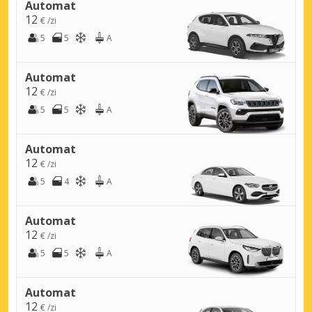
Automat
12
€ /zi
5
5
A
Automat
12
€ /zi
5
5
A
Automat
12
€ /zi
5
4
A
Automat
12
€ /zi
5
5
A
Automat
12
€ /zi