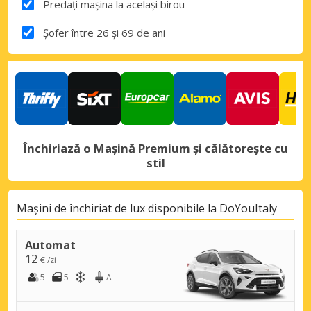
Predați mașina la același birou
Șofer între 26 și 69 de ani
Închiriază o Mașină Premium și călătorește cu
stil
Mașini de închiriat de lux disponibile la DoYouItaly
Automat
12
€ /zi
5
5
A