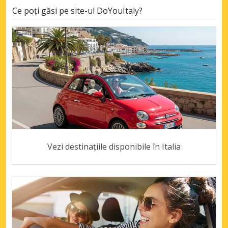
Ce poți găsi pe site-ul DoYouItaly?
Vezi destinațiile disponibile în Italia