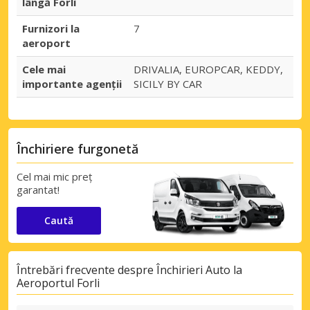
lângă Forlì
Furnizori la
7
aeroport
Cele mai
DRIVALIA, EUROPCAR, KEDDY,
importante agenții
SICILY BY CAR
Închiriere furgonetă
Cel mai mic preț
garantat!
Caută
Întrebări frecvente despre Închirieri Auto la
Aeroportul Forli