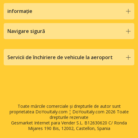
informație
Navigare sigură
Servicii de închiriere de vehicule la aeroport
Toate mărcile comerciale și drepturile de autor sunt
proprietatea DoYouItaly.com ¦ DoYouItaly.com 2026 Toate
drepturile rezervate
Gesmarket Internet para Vender S.L. B12630620 C/ Ronda
Mijares 190 Bis, 12002, Castellon, Spania