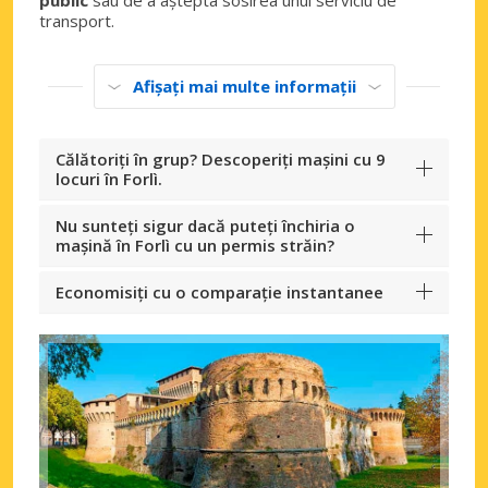
transport.
Afișați mai multe informații
Călătoriți în grup? Descoperiți mașini cu 9
locuri în Forlì.
Nu sunteți sigur dacă puteți închiria o
mașină în Forlì cu un permis străin?
Economisiți cu o comparație instantanee