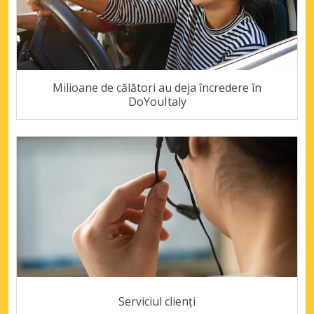
Milioane de călători au deja încredere în
DoYouItaly
Serviciul clienți