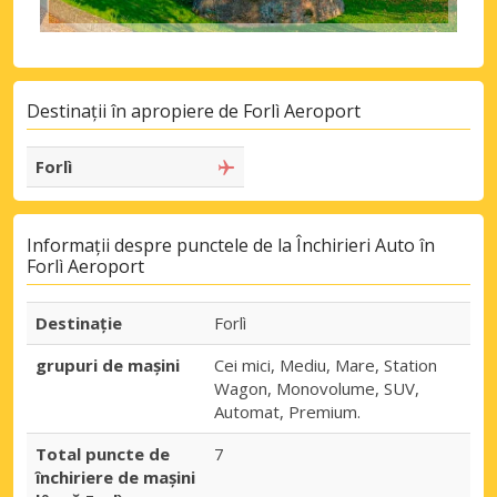
Destinații în apropiere de Forlì Aeroport
Forlì
Informații despre punctele de la Închirieri Auto în
Forlì Aeroport
Destinaţie
Forlì
grupuri de mașini
Cei mici, Mediu, Mare, Station
Wagon, Monovolume, SUV,
Automat, Premium.
Total puncte de
7
închiriere de mașini