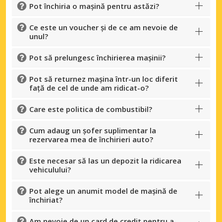
Pot închiria o mașină pentru astăzi?
Ce este un voucher și de ce am nevoie de
unul?
Pot să prelungesc închirierea mașinii?
Pot să returnez mașina într-un loc diferit
față de cel de unde am ridicat-o?
Care este politica de combustibil?
Cum adaug un șofer suplimentar la
rezervarea mea de închirieri auto?
Este necesar să las un depozit la ridicarea
vehiculului?
Pot alege un anumit model de mașină de
închiriat?
Am nevoie de un card de credit pentru a