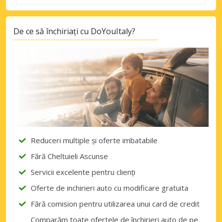
De ce să închiriați cu DoYouItaly?
Reduceri multiple și oferte imbatabile
Fără Cheltuieli Ascunse
Servicii excelente pentru clienți
Oferte de inchirieri auto cu modificare gratuita
Fără comision pentru utilizarea unui card de credit
Comparăm toate ofertele de închirieri auto de pe