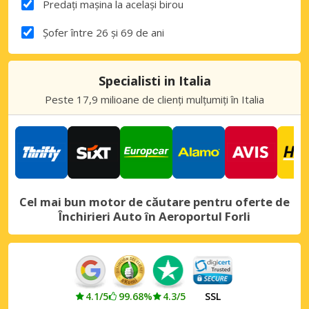
Predați mașina la același birou
Șofer între 26 și 69 de ani
Specialisti in Italia
Peste 17,9 milioane de clienți mulțumiți în Italia
Cel mai bun motor de căutare pentru oferte de
Închirieri Auto în Aeroportul Forli
4.1/5
99.68%
4.3/5
SSL