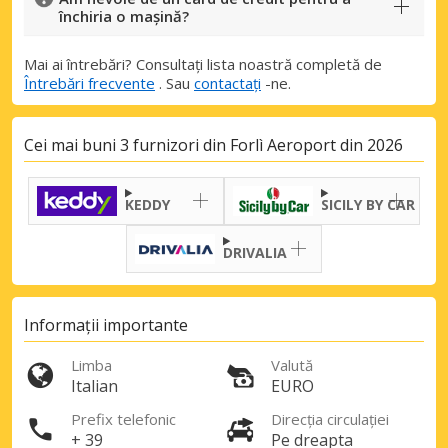
închiria o mașină?
Mai ai întrebări? Consultați lista noastră completă de
Întrebări frecvente
. Sau
contactați
-ne.
Cei mai buni 3 furnizori din Forlì Aeroport din 2026
KEDDY
SICILY BY CAR
DRIVALIA
Informații importante
Limba
Valută
Italian
EURO
Prefix telefonic
Direcția circulației
+ 39
Pe dreapta