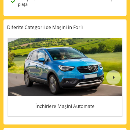
piață
Diferite Categorii de Mașini în Forlì
Închiriere Mașini Automate