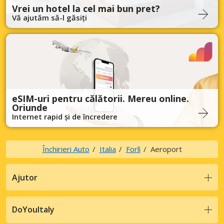
Vrei un hotel la cel mai bun pret?
Vă ajutăm să-l găsiți
eSIM-uri pentru călătorii. Mereu online.
Oriunde
Internet rapid și de încredere
Închirieri Auto
Italia
Forlì
Aeroport
Ajutor
DoYouItaly