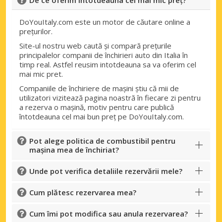
De ce oferim întotdeauna cel mai mic preț?
DoYouItaly.com este un motor de căutare online a
prețurilor.
Site-ul nostru web caută și compară prețurile
principalelor companii de închirieri auto din Italia în
timp real. Astfel reusim intotdeauna sa va oferim cel
mai mic pret.
Companiile de închiriere de mașini știu că mii de
utilizatori vizitează pagina noastră în fiecare zi pentru
a rezerva o mașină, motiv pentru care publică
întotdeauna cel mai bun preț pe DoYouItaly.com.
Pot alege politica de combustibil pentru
mașina mea de închiriat?
Unde pot verifica detaliile rezervării mele?
Cum plătesc rezervarea mea?
Cum îmi pot modifica sau anula rezervarea?