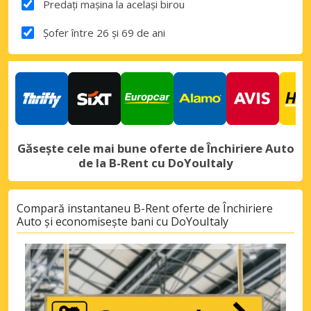
Predați mașina la același birou
Șofer între 26 și 69 de ani
Găsește cele mai bune oferte de Închiriere Auto
de la B-Rent cu DoYouItaly
Compară instantaneu B-Rent oferte de Închiriere
Auto și economisește bani cu DoYouItaly