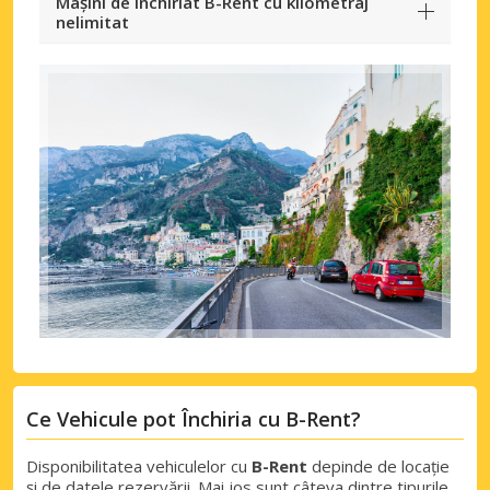
Mașini de închiriat B-Rent cu kilometraj
nelimitat
Ce Vehicule pot Închiria cu B-Rent?
Disponibilitatea vehiculelor cu
B-Rent
depinde de locație
și de datele rezervării. Mai jos sunt câteva dintre tipurile