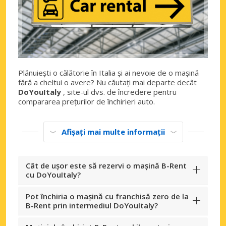
Plănuiești o călătorie în Italia și ai nevoie de o mașină
fără a cheltui o avere? Nu căutați mai departe decât
DoYouItaly
, site-ul dvs. de încredere pentru
compararea prețurilor de închirieri auto.
Afișați mai multe informații
Cât de ușor este să rezervi o mașină B-Rent
cu DoYouItaly?
Pot închiria o mașină cu franchisă zero de la
B-Rent prin intermediul DoYouItaly?