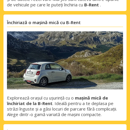
de vehicule pe care le puteți închiria cu
B-Rent
.
Închiriază o mașină mică cu B-Rent
Explorează orașul cu ușurință cu o
mașină mică de
închiriat de la B-Rent
. Ideală pentru a te deplasa pe
străzi înguste și a găsi locuri de parcare fără complicații.
Alege dintr-o gamă variată de mașini compacte.