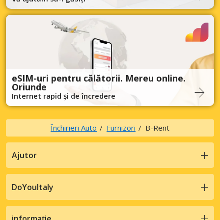
eSIM-uri pentru călătorii. Mereu online.
Oriunde
Internet rapid și de încredere
Închirieri Auto
Furnizori
B-Rent
Ajutor
DoYouItaly
informație