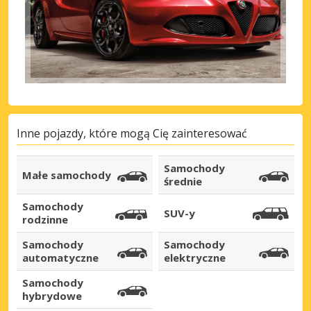
Zaloguj się przez eLink
Inne pojazdy, które mogą Cię zainteresować
Samochody
Małe samochody
średnie
Samochody
SUV-y
rodzinne
Samochody
Samochody
automatyczne
elektryczne
Samochody
hybrydowe