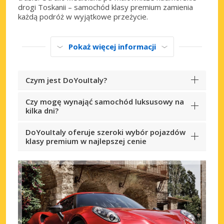
drogi Toskanii – samochód klasy premium zamienia
każdą podróż w wyjątkowe przeżycie.
Pokaż więcej informacji
Czym jest DoYouItaly?
Czy mogę wynająć samochód luksusowy na
kilka dni?
DoYouItaly oferuje szeroki wybór pojazdów
klasy premium w najlepszej cenie
Najlepsze oszczędności
Uzyskaj dostęp do ekskluzywnych ofert
partnerów