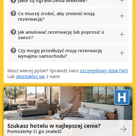
Jakie są ograniczenia wiekowe?
Co muszę zrobić, aby zmienić moją
rezerwację?
Jak anulować rezerwację lub poprosić o
zwrot?
Czy mogę przedłużyć moją rezerwację
wynajmu samochodu?
Masz wiecej pytan? Sprawdz nasz
szczególowy dzial FAQ
.
Lub
skontaktuj sie
z nami.
Szukasz hotelu w najlepszej cenie?
Pomożemy Ci go znaleźć