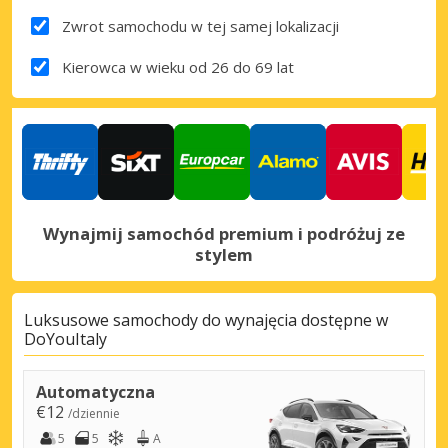
Zwrot samochodu w tej samej lokalizacji
Kierowca w wieku od 26 do 69 lat
Wynajmij samochód premium i podróżuj ze
stylem
Luksusowe samochody do wynajęcia dostępne w
DoYouItaly
Automatyczna
€12
/dziennie
5
5
A