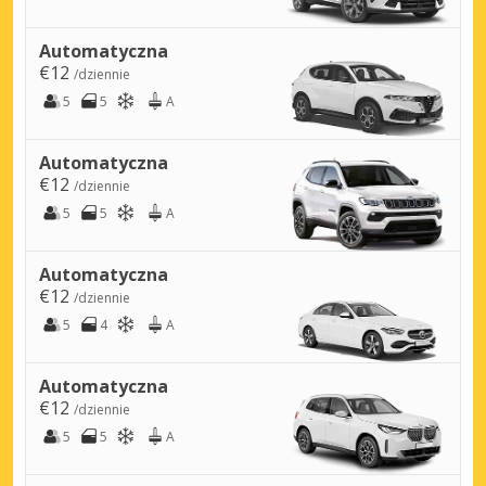
Automatyczna
€12
/dziennie
5
5
A
Automatyczna
€12
/dziennie
5
5
A
Automatyczna
€12
/dziennie
5
4
A
Automatyczna
€12
/dziennie
5
5
A