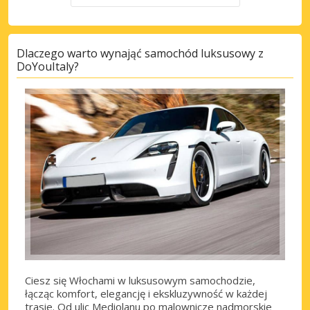
Dlaczego warto wynająć samochód luksusowy z
DoYouItaly?
Ciesz się Włochami w luksusowym samochodzie,
łącząc komfort, elegancję i ekskluzywność w każdej
trasie. Od ulic Mediolanu po malownicze nadmorskie