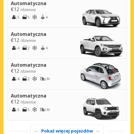
Automatyczna
€12
/dziennie
5
5
A
Automatyczna
€12
/dziennie
4
2
A
Automatyczna
€12
/dziennie
4
2
M
Automatyczna
€12
/dziennie
5
5
M
Pokaż więcej pojazdów