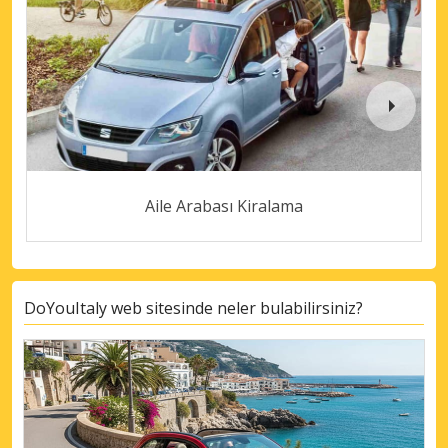
Aile Arabası Kiralama
DoYouItaly web sitesinde neler bulabilirsiniz?