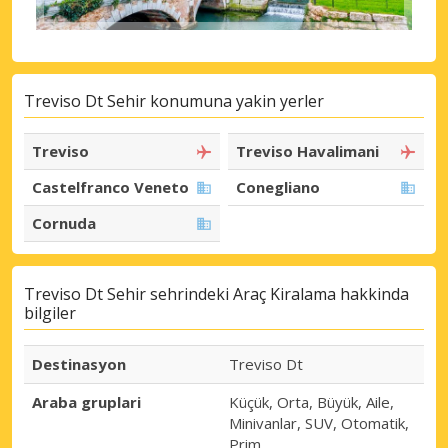
Treviso Dt Sehir konumuna yakin yerler
Treviso
Treviso Havalimani
Castelfranco Veneto
Conegliano
Cornuda
Treviso Dt Sehir sehrindeki Araç Kiralama hakkinda
bilgiler
Destinasyon
Treviso Dt
Araba gruplari
Küçük, Orta, Büyük, Aile,
Minivanlar, SUV, Otomatik,
Prim.