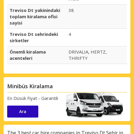
Treviso Dt yakinindaki
38
toplam kiralama ofisi
sayisi
Treviso Dt sehrindeki
4
sirketler
Önemli kiralama
DRIVALIA, HERTZ,
acenteleri
THRIFTY
Minibüs Kiralama
En Düsük Fiyat - Garantili
Ara
The 3 best car hire companies in Treviso Dt Sehir in