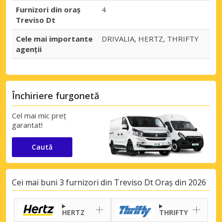
Furnizori din oraș
4
Treviso Dt
Cele mai importante
DRIVALIA, HERTZ, THRIFTY
agenții
Închiriere furgonetă
Cel mai mic preț
garantat!
Caută
Cei mai buni 3 furnizori din Treviso Dt Oraș din 2026
HERTZ
THRIFTY