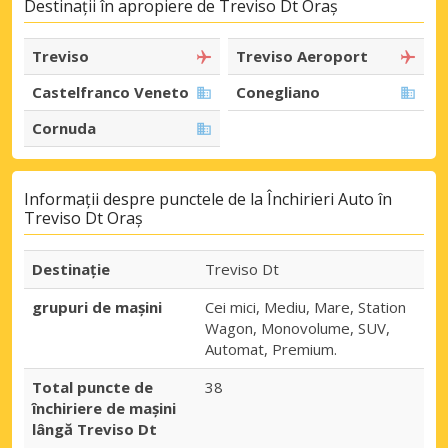
Destinații în apropiere de Treviso Dt Oraș
Treviso
Treviso Aeroport
Castelfranco Veneto
Conegliano
Cornuda
Informații despre punctele de la Închirieri Auto în
Treviso Dt Oraș
Destinaţie
Treviso Dt
grupuri de mașini
Cei mici, Mediu, Mare, Station
Wagon, Monovolume, SUV,
Automat, Premium.
Total puncte de
38
închiriere de mașini
lângă Treviso Dt