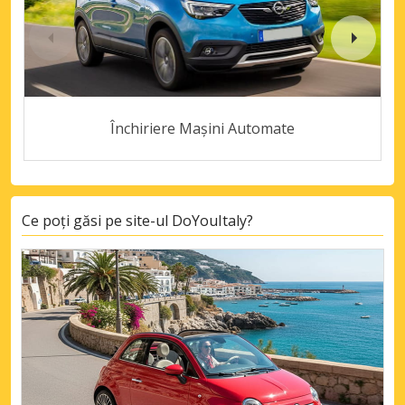
Închiriere Mașini Automate
Ce poți găsi pe site-ul DoYouItaly?