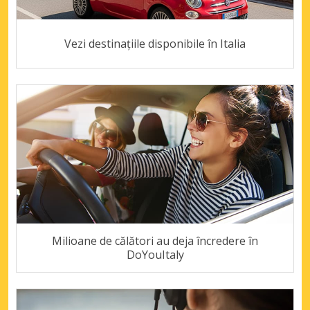
Vezi destinațiile disponibile în Italia
Milioane de călători au deja încredere în
DoYouItaly