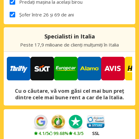
Predați mașina la același birou
Șofer între 26 și 69 de ani
Specialisti in Italia
Peste 17,9 milioane de clienți mulțumiți în Italia
Cu o căutare, vă vom găsi cel mai bun preț
dintre cele mai bune rent a car de la Italia.
4.1/5
99.68%
4.3/5
SSL