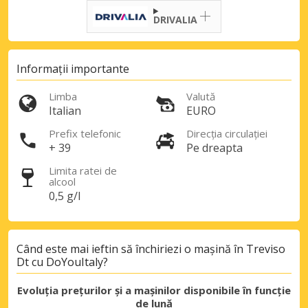
DRIVALIA
Informații importante
Limba
Valută
Italian
EURO
Prefix telefonic
Direcția circulației
+ 39
Pe dreapta
Limita ratei de
alcool
0,5 g/l
Când este mai ieftin să închiriezi o mașină în Treviso
Dt cu DoYouItaly?
Evoluția prețurilor și a mașinilor disponibile în funcție
de lună