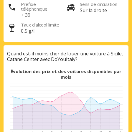
Préfixe
Sens de circulation
téléphonique
Sur la droite
+ 39
Se connecter avec eLink
Taux d’alcool limite
0,5 g/l
Quand est-il moins cher de louer une voiture à Sicile,
Catane Center avec DoYouItaly?
Évolution des prix et des voitures disponibles par
mois