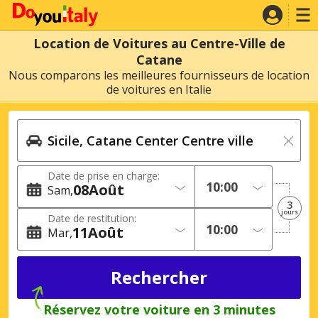
Location de Voitures au Centre-Ville de
Catane
Nous comparons les meilleures fournisseurs de location
de voitures en Italie
Date de prise en charge:
08
Août
Sam
3
jours
Date de restitution:
11
Août
Mar
Réservez votre voiture en 3 minutes