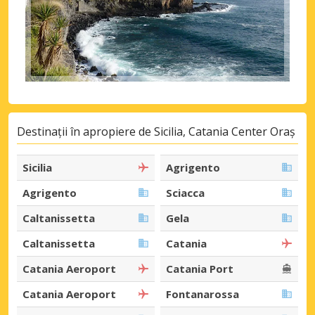
Destinații în apropiere de Sicilia, Catania Center Oraș
Sicilia
Agrigento
Agrigento
Sciacca
Caltanissetta
Gela
Caltanissetta
Catania
Catania Aeroport
Catania Port
Catania Aeroport
Fontanarossa