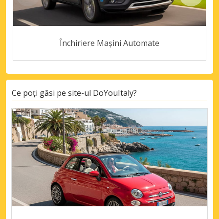
Închiriere Mașini Automate
Ce poți găsi pe site-ul DoYouItaly?