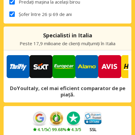
Predați mașina la același birou
Șofer între 26 și 69 de ani
Specialisti in Italia
Peste 17,9 milioane de clienți mulțumiți în Italia
DoYouItaly, cel mai eficient comparator de pe
piață.
4.1/5
99.68%
4.3/5
SSL