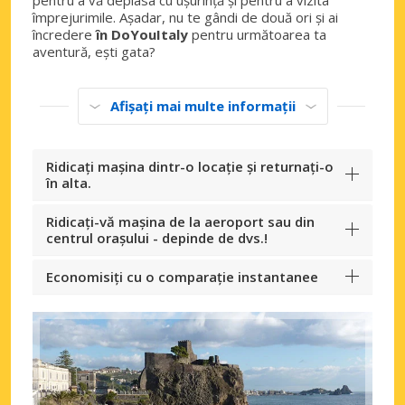
împrejurimile. Așadar, nu te gândi de două ori și ai
încredere
în DoYouItaly
pentru următoarea ta
aventură, ești gata?
Afișați mai multe informații
Ridicați mașina dintr-o locație și returnați-o
în alta.
Ridicați-vă mașina de la aeroport sau din
centrul orașului - depinde de dvs.!
Economisiți cu o comparație instantanee