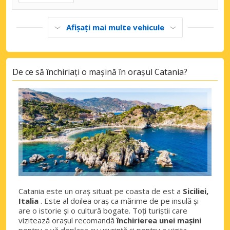
Afișați mai multe vehicule
De ce să închiriați o mașină în orașul Catania?
Catania este un oraș situat pe coasta de est a
Siciliei,
Italia
. Este al doilea oraș ca mărime de pe insulă și
are o istorie și o cultură bogate. Toți turiștii care
vizitează orașul recomandă
închirierea unei mașini
pentru a vă deplasa cu ușurință și pentru a vizita