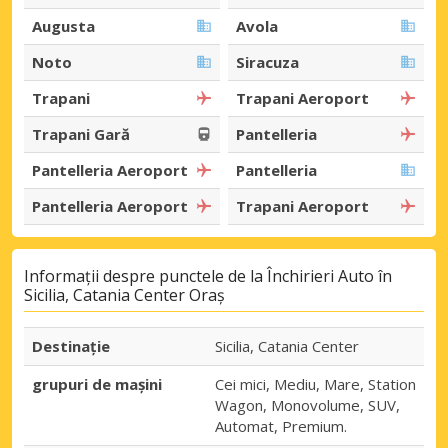
Augusta
Avola
Noto
Siracuza
Trapani
Trapani Aeroport
Trapani Gară
Pantelleria
Pantelleria Aeroport
Pantelleria
Pantelleria Aeroport
Trapani Aeroport
Informații despre punctele de la Închirieri Auto în
Sicilia, Catania Center Oraș
Destinaţie
Sicilia, Catania Center
grupuri de mașini
Cei mici, Mediu, Mare, Station
Wagon, Monovolume, SUV,
Automat, Premium.