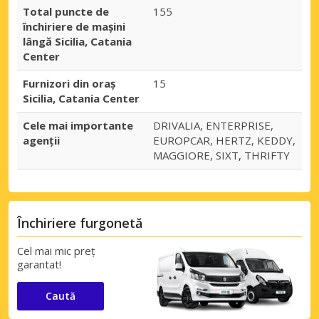
Total puncte de
155
închiriere de mașini
lângă Sicilia, Catania
Center
Furnizori din oraș
15
Sicilia, Catania Center
Cele mai importante
DRIVALIA, ENTERPRISE,
agenții
EUROPCAR, HERTZ, KEDDY,
MAGGIORE, SIXT, THRIFTY
Închiriere furgonetă
Cel mai mic preț
garantat!
Caută