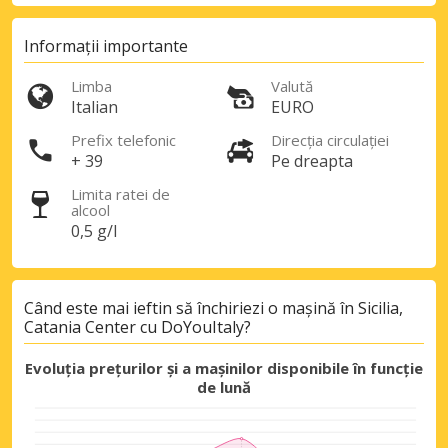
Informații importante
Limba
Valută
Italian
EURO
Prefix telefonic
Direcția circulației
+ 39
Pe dreapta
Limita ratei de
alcool
0,5 g/l
Când este mai ieftin să închiriezi o mașină în Sicilia,
Catania Center cu DoYouItaly?
Evoluția prețurilor și a mașinilor disponibile în funcție
de lună