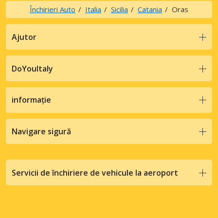
Închirieri Auto
Italia
Sicilia
Catania
Oras
Ajutor
DoYouItaly
informație
Navigare sigură
Servicii de închiriere de vehicule la aeroport