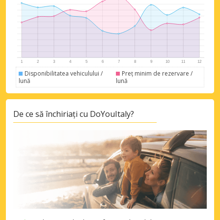
Disponibilitatea vehiculului /
Preț minim de rezervare /
lună
lună
De ce să închiriați cu DoYouItaly?