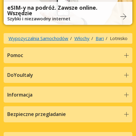
eSIM-y na podróż. Zawsze online.
Wszędzie
Szybki i niezawodny internet
Wypozyczalnia Samochodów
Włochy
Bari
Lotnisko
Pomoc
DoYouItaly
Informacja
Bezpieczne przegladanie