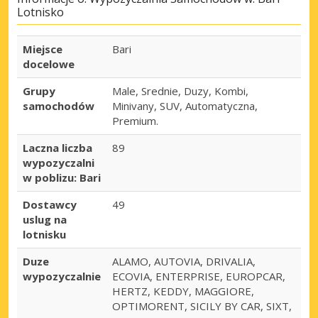
Lotnisko
Miejsce
Bari
docelowe
Grupy
Male, Srednie, Duzy, Kombi,
samochodów
Minivany, SUV, Automatyczna,
Premium.
Laczna liczba
89
wypozyczalni
w poblizu: Bari
Dostawcy
49
uslug na
lotnisku
Duze
ALAMO, AUTOVIA, DRIVALIA,
wypozyczalnie
ECOVIA, ENTERPRISE, EUROPCAR,
HERTZ, KEDDY, MAGGIORE,
OPTIMORENT, SICILY BY CAR, SIXT,