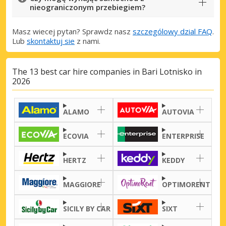
nieograniczonym przebiegiem?
Masz wiecej pytan? Sprawdz nasz
szczególowy dzial FAQ
.
Lub
skontaktuj sie
z nami.
The 13 best car hire companies in Bari Lotnisko in
2026
ALAMO
AUTOVIA
ECOVIA
ENTERPRISE
HERTZ
KEDDY
MAGGIORE
OPTIMORENT
SICILY BY CAR
SIXT