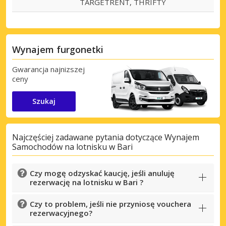
TARGETRENT, THRIFTY
Wynajem furgonetki
Gwarancja najnizszej
ceny
Szukaj
Najczęściej zadawane pytania dotyczące Wynajem
Samochodów na lotnisku w Bari
Czy mogę odzyskać kaucję, jeśli anuluję
rezerwację na lotnisku w Bari ?
Czy to problem, jeśli nie przyniosę vouchera
rezerwacyjnego?