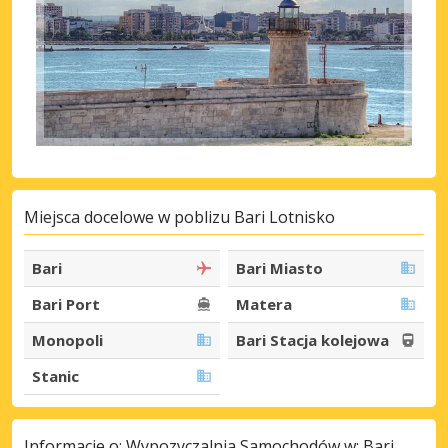
Miejsca docelowe w poblizu Bari Lotnisko
Bari
Bari Miasto
Bari Port
Matera
Monopoli
Bari Stacja kolejowa
Stanic
Informacje o: Wypozyczalnia Samochodów w: Bari