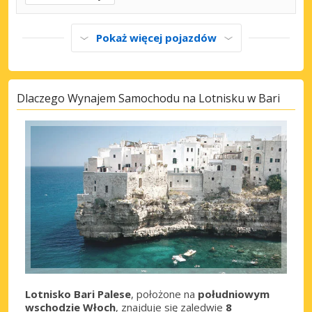
Pokaż więcej pojazdów
Dlaczego Wynajem Samochodu na Lotnisku w Bari
Lotnisko Bari Palese
, położone na
południowym
wschodzie Włoch
, znajduje się zaledwie
8