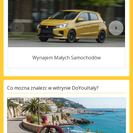
Wynajem Małych Samochodów
Co mozna znalezc w witrynie DoYouItaly?