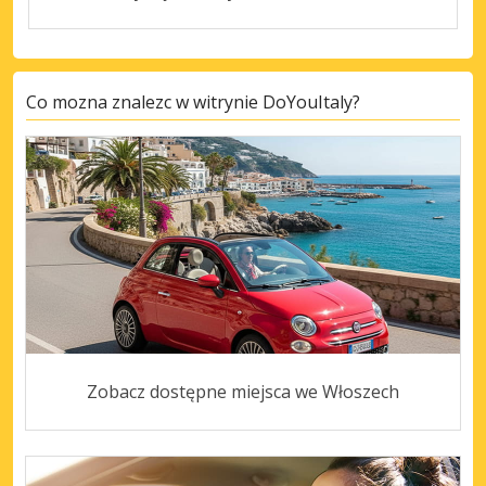
Co mozna znalezc w witrynie DoYouItaly?
Zobacz dostępne miejsca we Włoszech