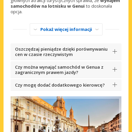
głównych atrakcji turystycznych sprawia, że
wynajem
samochodów na lotnisku w Genui
to doskonała
opcja.
Pokaż więcej informacji
Oszczędzaj pieniądze dzięki porównywaniu
cen w czasie rzeczywistym
Czy można wynająć samochód w Genua z
zagranicznym prawem jazdy?
Czy mogę dodać dodatkowego kierowcę?