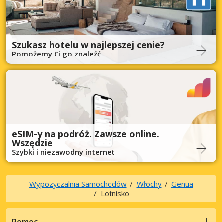
Szukasz hotelu w najlepszej cenie?
Pomożemy Ci go znaleźć
eSIM-y na podróż. Zawsze online.
Wszędzie
Szybki i niezawodny internet
Wypozyczalnia Samochodów
Włochy
Genua
Lotnisko
Pomoc