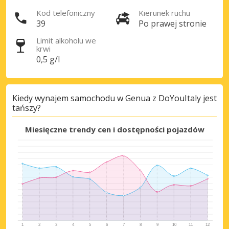
Kod telefoniczny
Kierunek ruchu
39
Po prawej stronie
Zaloguj się przez eLink
Limit alkoholu we
krwi
0,5 g/l
Kiedy wynajem samochodu w Genua z DoYouItaly jest
tańszy?
Miesięczne trendy cen i dostępności pojazdów