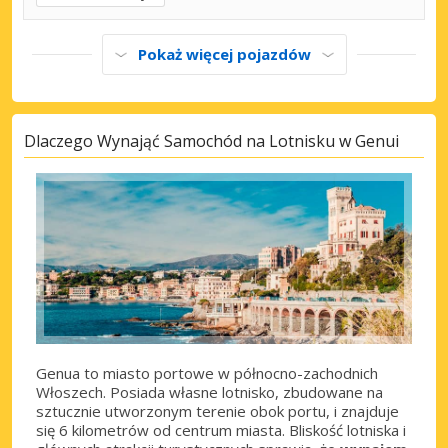
Pokaż więcej pojazdów
Dlaczego Wynająć Samochód na Lotnisku w Genui
Genua to miasto portowe w północno-zachodnich
Włoszech. Posiada własne lotnisko, zbudowane na
sztucznie utworzonym terenie obok portu, i znajduje
się 6 kilometrów od centrum miasta. Bliskość lotniska i