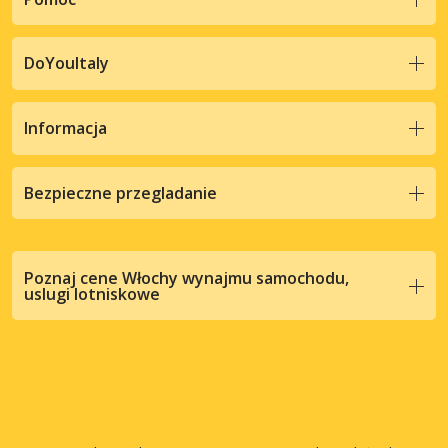
DoYouItaly
Informacja
Bezpieczne przegladanie
Poznaj cene Włochy wynajmu samochodu,
uslugi lotniskowe