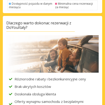
Dostępność pojazdu w danym
Minimalna cena rezerwacji
miesiącu
za miesiąc
Dlaczego warto dokonac rezerwacji z
DoYouItaly?
Róznorodne rabaty i bezkonkurencyjne ceny
Brak ukrytych kosztów
Doskonala obsluga klienta
Oferty wynajmu samochodu z bezplatnymi