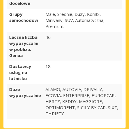
docelowe
Grupy
Male, Srednie, Duzy, Kombi,
samochodów
Minivany, SUV, Automatyczna,
Premium.
Laczna liczba
46
wypozyczalni
w poblizu:
Genua
Dostawcy
18
uslug na
lotnisku
Duze
ALAMO, AUTOVIA, DRIVALIA,
wypozyczalnie
ECOVIA, ENTERPRISE, EUROPCAR,
HERTZ, KEDDY, MAGGIORE,
OPTIMORENT, SICILY BY CAR, SIXT,
THRIFTY